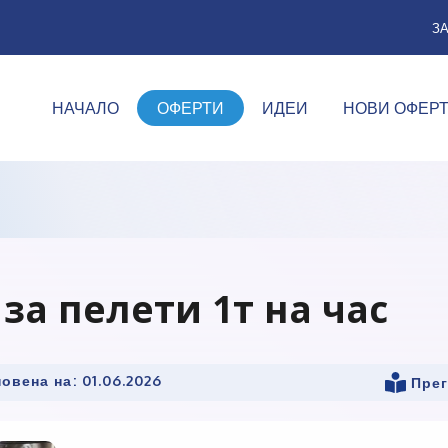
З
НАЧАЛО
ОФЕРТИ
ИДЕИ
НОВИ ОФЕР
за пелети 1т на час
овена на:
01.06.2026
Прег