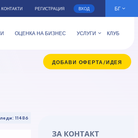
БГ
А КОНТАКТИ
РЕГИСТРАЦИЯ
ВХОД
ТИ
ОЦЕНКА НА БИЗНЕС
УСЛУГИ
КЛУБ
ДОБАВИ ОФЕРТА/ИДЕЯ
леди: 11486
ЗА КОНТАКТ