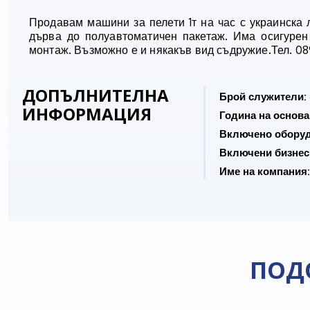
Продавам машини за пелети 1т на час с украинска 
дърва до полуавтоматичен пакетаж. Има осигурен
монтаж. Възможно е и някакъв вид съдружие.Тел. 0
ДОПЪЛНИТЕЛНА
Брой служители:
ИНФОРМАЦИЯ
Година на основа
Включено оборуд
Включени бизнес
Име на компания:
ПОД