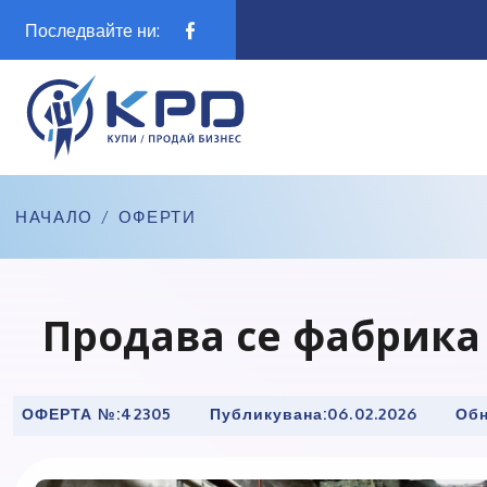
Последвайте ни:
НАЧАЛО
/
ОФЕРТИ
Продава се фабрика 
ОФЕРТА №:
42305
Публикувана:
06.02.2026
Обн