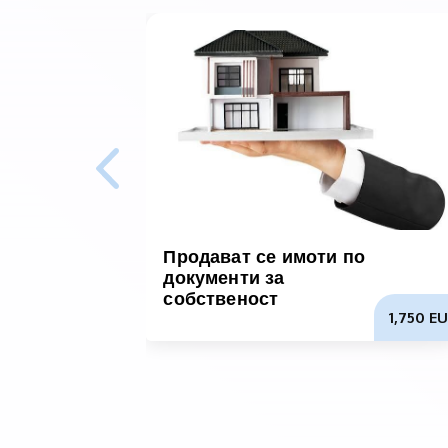
Продават се имоти по
документи за
собственост
1,750 EU