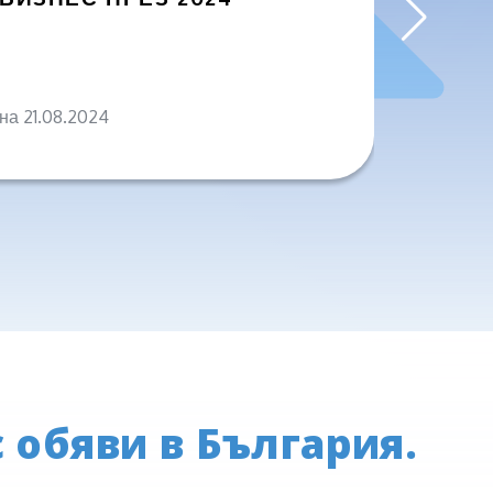
ПРОД
на 21.08.2024
на 04.0
 обяви в България.