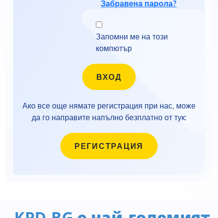
Забравена парола?
Запомни ме на този
компютър
Ако все още нямате регистрация при нас, може
да го направите напълно безплатно от тук:
РЕГИСТРАЦИЯ
KPD.BG
е най-големият