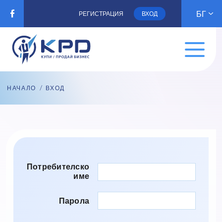
БГ
РЕГИСТРАЦИЯ
ВХОД
НАЧАЛО
/ ВХОД
Потребителско
име
Парола