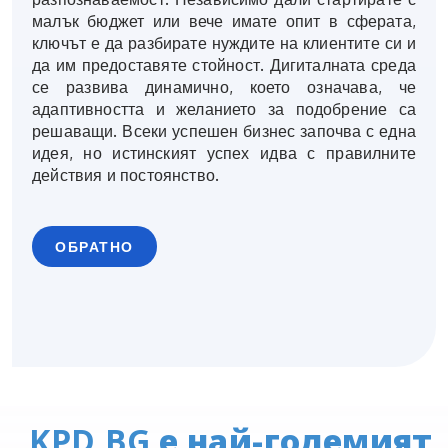
малък бюджет или вече имате опит в сферата,
ключът е да разбирате нуждите на клиентите си и
да им предоставяте стойност. Дигиталната среда
се развива динамично, което означава, че
адаптивността и желанието за подобрение са
решаващи. Всеки успешен бизнес започва с една
идея, но истинският успех идва с правилните
действия и постоянство.
ОБРАТНО
KPD.BG
е най-големият