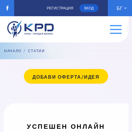
БГ
РЕГИСТРАЦИЯ
ВХОД
НАЧАЛО
/
СТАТИИ
ДОБАВИ ОФЕРТА/ИДЕЯ
УСПЕШЕН ОНЛАЙН