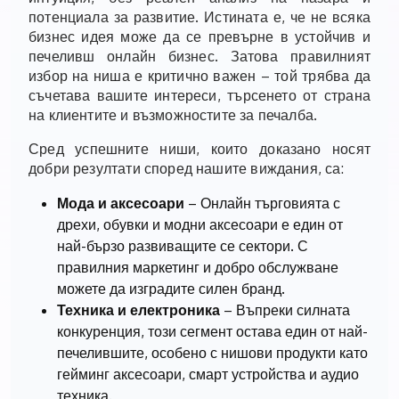
потенциала за развитие. Истината е, че не всяка
бизнес идея може да се превърне в устойчив и
печеливш онлайн бизнес. Затова правилният
избор на ниша е критично важен – той трябва да
съчетава вашите интереси, търсенето от страна
на клиентите и възможностите за печалба.
Сред успешните ниши, които доказано носят
добри резултати според нашите виждания, са:
Мода и аксесоари
– Онлайн търговията с
дрехи, обувки и модни аксесоари е един от
най-бързо развиващите се сектори. С
правилния маркетинг и добро обслужване
можете да изградите силен бранд.
Техника и електроника
– Въпреки силната
конкуренция, този сегмент остава един от най-
печелившите, особено с нишови продукти като
гейминг аксесоари, смарт устройства и аудио
техника.