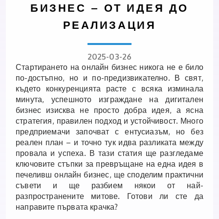
БИЗНЕС – ОТ ИДЕЯ ДО
РЕАЛИЗАЦИЯ
2025-03-26
Стартирането на онлайн бизнес никога не е било
по-достъпно, но и по-предизвикателно. В свят,
където конкуренцията расте с всяка изминала
минута, успешното изграждане на дигитален
бизнес изисква не просто добра идея, а ясна
стратегия, правилен подход и устойчивост. Много
предприемачи започват с ентусиазъм, но без
реален план – и точно тук идва разликата между
провала и успеха. В тази статия ще разгледаме
ключовите стъпки за превръщане на една идея в
печеливш онлайн бизнес, ще споделим практични
съвети и ще разбием някои от най-
разпространените митове. Готови ли сте да
направите първата крачка?