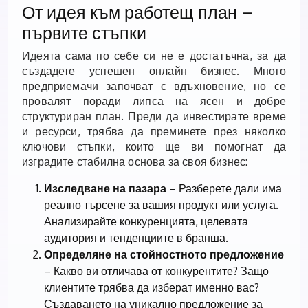
От идея към работещ план –
първите стъпки
Идеята сама по себе си не е достатъчна, за да
създадете успешен онлайн бизнес. Много
предприемачи започват с вдъхновение, но се
провалят поради липса на ясен и добре
структуриран план. Преди да инвестирате време
и ресурси, трябва да преминете през няколко
ключови стъпки, които ще ви помогнат да
изградите стабилна основа за своя бизнес:
Изследване на пазара
– Разберете дали има
реално търсене за вашия продукт или услуга.
Анализирайте конкуренцията, целевата
аудитория и тенденциите в бранша.
Определяне на стойностното предложение
– Какво ви отличава от конкурентите? Защо
клиентите трябва да изберат именно вас?
Създаването на уникално предложение за