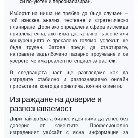
си по-уютен и персонализиран.
Изборът на ниша не трябва да бъде случаен –
той изисква анализ, тестване и стратегическо
планиране. Дори ако определена сфера изглежда
привлекателна, ако няма достатъчно търсене или
конкуренцията е прекалено голяма, успехът ще
бъде труден. Затова преди да стартирате,
направете задълбочено пазарно проучване и се
уверете, че има реален потенциал за растеж.
В следващата част ще разгледаме как да
изградите стабилно и разпознаваемо онлайн
присъствие, което да привлича лоялни клиенти.
Изграждане на доверие и
разпознаваемост
Дори най-добрата бизнес идея няма да успее без
доверие от клиентите. Професионално
изграденият уебсайт с ясна информация за