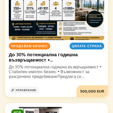
ПРОДАВАМ БИЗНЕС
ЦЯЛАТА СТРАНА
До 30% потенциална годишна
възвръщаемост •...
До 30% потенциална годишна възвръщаемост •
Стабилен имотен бизнес • Възможност за
разсрочено придобиванеПредлага се...
УПРАВЛЕНИЕ
500,000 EUR
НОВ