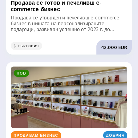
Продава се готов и печеливш e-
commerce бизнес
Продава се утвърден и печеливш e-commerce
бизнес в нишата на персонализираните
подаръци, развиван успешно от 2023 г. до...
ТЪРГОВИЯ
42,000 EUR
НОВ
ПРОДАВАМ БИЗНЕС
ДОБРИЧ