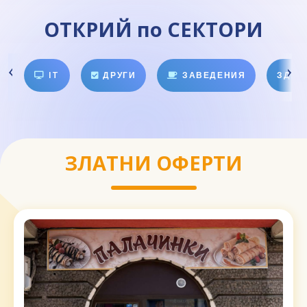
ОТКРИЙ по СЕКТОРИ
IT
ДРУГИ
ЗАВЕДЕНИЯ
ЗДРА
ЗЛАТНИ ОФЕРТИ