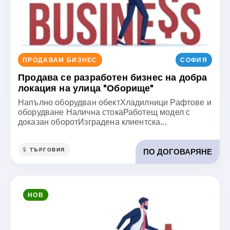
ПРОДАВАМ БИЗНЕС
СОФИЯ
Продава се разработен бизнес на добра
локация на улица "Оборище"
Напълно оборудван обектХладилници Рафтове и
оборудване Налична стокаРаботещ модел с
доказан оборотИзградена клиентска...
ТЪРГОВИЯ
ПО ДОГОВАРЯНЕ
НОВ