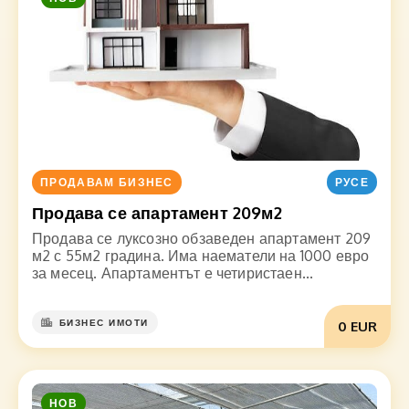
ПРОДАВАМ БИЗНЕС
РУСЕ
Продава се апартамент 209м2
Продава се луксозно обзаведен апартамент 209
м2 с 55м2 градина. Има наематели на 1000 евро
за месец. Апартаментът е четиристаен...
БИЗНЕС ИМОТИ
0 EUR
НОВ