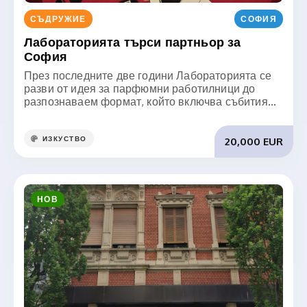
СЪДРУЖИЕ
СОФИЯ
Лабораторията търси партньор за
София
През последните две години Лабораторията се
разви от идея за парфюмни работилници до
разпознаваем формат, който включва събития...
ИЗКУСТВО
20,000 EUR
НОВ