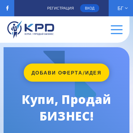
БГ
РЕГИСТРАЦИЯ
ВХОД
ДОБАВИ ОФЕРТА/ИДЕЯ
Купи, Продай
БИЗНЕС!