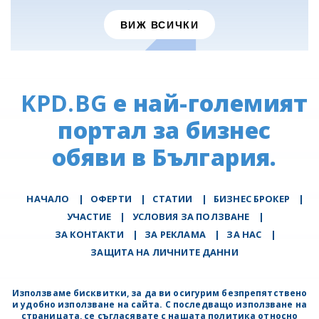
ВИЖ ВСИЧКИ
KPD.BG
е най-големият
портал за бизнес
обяви в България.
НАЧАЛО
|
ОФЕРТИ
|
СТАТИИ
|
БИЗНЕС БРОКЕР
|
УЧАСТИЕ
|
УСЛОВИЯ ЗА ПОЛЗВАНЕ
|
ЗА КОНТАКТИ
|
ЗА РЕКЛАМА
|
ЗА НАС
|
ЗАЩИТА НА ЛИЧНИТЕ ДАННИ
Използваме бисквитки, за да ви осигурим безпрепятствено
и удобно използване на сайта. С последващо използване на
страницата, се съгласявате с нашата политика относно