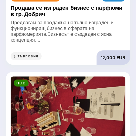
Продава се изграден бизнес с парфюми
в гр. Добрич
Предлагам за продажба напълно изграден и
функциониращ бизнес в сферата на
парфюмерията.Бизнесът е създаден с ясна
концепция,...
ТЪРГОВИЯ
12,000 EUR
НОВ