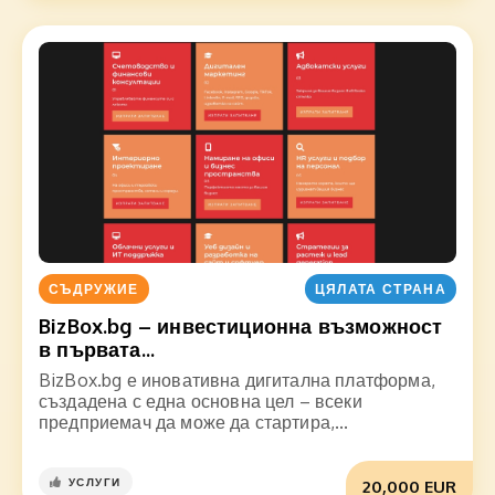
СЪДРУЖИЕ
ЦЯЛАТА СТРАНА
BizBox.bg – инвестиционна възможност
в първата...
BizBox.bg е иновативна дигитална платформа,
създадена с една основна цел – всеки
предприемач да може да стартира,...
УСЛУГИ
20,000 EUR