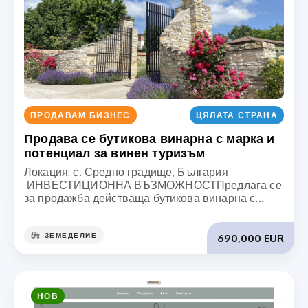
ПРОДАВАМ БИЗНЕС
ЦЯЛАТА СТРАНА
Продава се бутикова винарна с марка и
потенциал за винен туризъм
Локация: с. Средно градище, България
ИНВЕСТИЦИОННА ВЪЗМОЖНОСТПредлага се
за продажба действаща бутикова винарна с...
ЗЕМЕДЕЛИЕ
690,000 EUR
НОВ