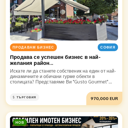
ПРОДАВАМ БИЗНЕС
СОФИЯ
Продава се успешен бизнес в най-
желания район...
Искате ли да станете собственик на един от най-
динамичните и обичани гурме обекти в
столицата? Представяме Ви "Gusto Gourmet"...
ТЪРГОВИЯ
970,000 EUR
НОВ