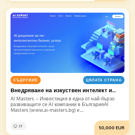
СЪДРУЖИЕ
ЦЯЛАТА СТРАНА
Внедряване на изкуствен интелект и...
AI Masters – Инвестиция в една от най-бързо
развиващите се AI компании в БългарияAI
Masters (www.ai-masters.bg) е...
IT
50,000 EUR