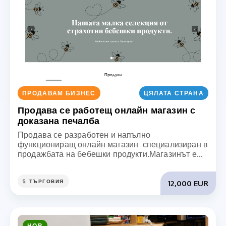
ПРОДАВАМ БИЗНЕС
ЦЯЛАТА СТРАНА
Продава се работещ онлайн магазин с
доказана печалба
Продава се разработен и напълно
функциониращ онлайн магазин специализиран в
продажбата на бебешки продукти.Магазинът е...
ТЪРГОВИЯ
12,000 EUR
НОВ