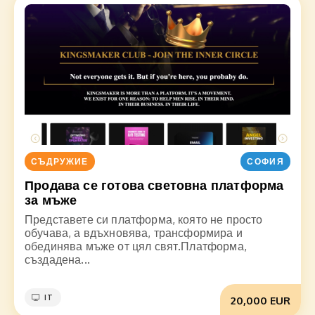
СЪДРУЖИЕ
СОФИЯ
Продава се готова световна платформа
за мъже
Представете си платформа, която не просто
обучава, а вдъхновява, трансформира и
обединява мъже от цял свят.Платформа,
създадена...
IT
20,000 EUR