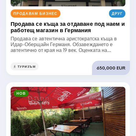
ПРОДАВАМ БИЗНЕС
ДРУГ
Продава се къща за отдаване под наем и
работещ магазин в Германия
Продава се автентична аристократска къща в
Идар-Оберщайн Германя. Обзавеждането е
автентично от края на 19 век. Оценката на...
ТУРИЗЪМ
650,000 EUR
НОВ