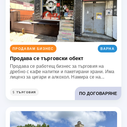
ПРОДАВАМ БИЗНЕС
ВАРНА
Продава се търговски обект
Продава се работещ бизнес за търговия на
дребно с кафе напитки и пакетирани храни. Има
лиценз за цигари и алкохол. Намира се на...
ТЪРГОВИЯ
ПО ДОГОВАРЯНЕ