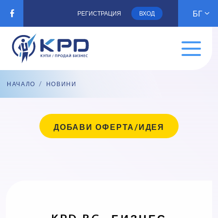
БГ
РЕГИСТРАЦИЯ
ВХОД
НАЧАЛО
/
НОВИНИ
ДОБАВИ ОФЕРТА/ИДЕЯ