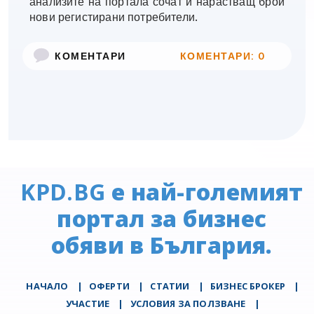
анализите на портала сочат и нарастващ брой
нови регистирани потребители.
КОМЕНТАРИ
КОМЕНТАРИ: 0
KPD.BG
е най-големият
портал за бизнес
обяви в България.
НАЧАЛО
|
ОФЕРТИ
|
СТАТИИ
|
БИЗНЕС БРОКЕР
|
УЧАСТИЕ
|
УСЛОВИЯ ЗА ПОЛЗВАНЕ
|