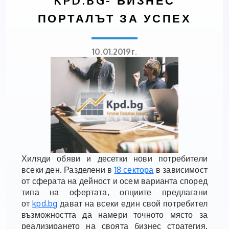
KPD.BG- БИЗНЕС
ПОРТАЛЪТ ЗА УСПЕХ
10.01.2019г.
Хиляди обяви и десетки нови потребители
всеки ден. Разделени в
18 сектора
в зависимост
от сферата на дейност и осем варианта според
типа на офертата, опциите предлагани
от
kpd.bg
дават на всеки един свой потребител
възможността да намери точното място за
реализирането на своята бизнес стратегия.