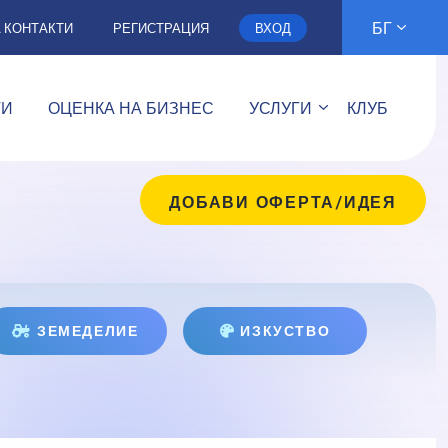
БГ
А КОНТАКТИ
РЕГИСТРАЦИЯ
ВХОД
ТИ
ОЦЕНКА НА БИЗНЕС
УСЛУГИ
КЛУБ
ДОБАВИ ОФЕРТА/ИДЕЯ
ЗЕМЕДЕЛИЕ
ИЗКУСТВО