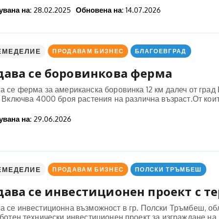
вана на:
28.02.2025
Обновена на:
14.07.2026
ЕМЕДЕЛИЕ
ПРОДАВАМ БИЗНЕС
БЛАГОЕВГРАД
дава се боровинкова ферма
а се ферма за американска боровинка 12 км далеч от град
. Включва 4000 броя растения на различна възраст.От кои
вана на:
29.06.2026
ЕМЕДЕЛИЕ
ПРОДАВАМ БИЗНЕС
ПОЛСКИ ТРЪМБЕШ
ава се инвестиционен проект с тере
а се инвестиционна възможност в гр. Полски Тръмбеш, об
аботен технически инвестиционен проект за изграждане на