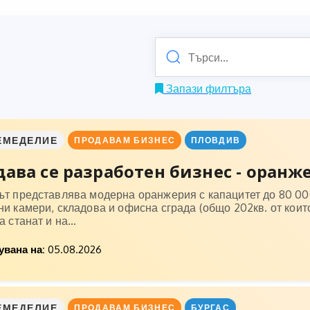
Запази филтъра
ЕМЕДЕЛИЕ
ПРОДАВАМ БИЗНЕС
ПЛОВДИВ
ава се разработен бизнес - оранжер
ът представлява модерна оранжерия с капацитет до 80 000
и камери, складова и офисна сграда (общо 202кв. от които
а станат и на...
вана на:
05.08.2026
ЕМЕДЕЛИЕ
ПРОДАВАМ БИЗНЕС
БУРГАС