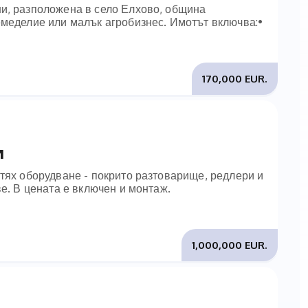
ни, разположена в село Елхово, община
емеделие или малък агробизнес. Имотът включва:•
170,000 EUR.
и
 тях оборудване - покрито разтоварище, редлери и
екове. В цената е включен и монтаж.
1,000,000 EUR.