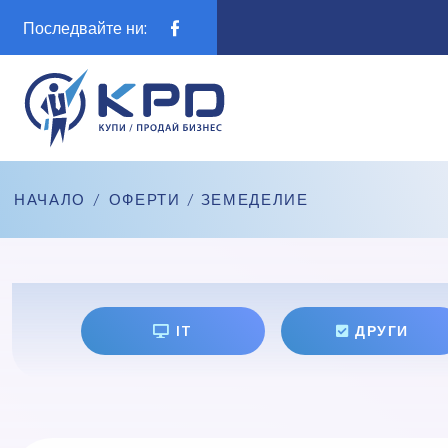
Последвайте ни:
НАЧАЛО
/
ОФЕРТИ
/ ЗЕМЕДЕЛИЕ
IT
ДРУГИ