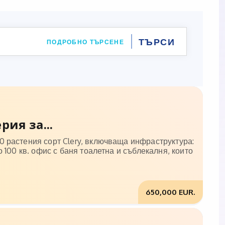
ПОДРОБНО ТЪРСЕНЕ
ия за...
 растения сорт Clery, включваща инфраструктура:
 100 кв. офис с баня тоалетна и съблекалня, които
650,000 EUR.