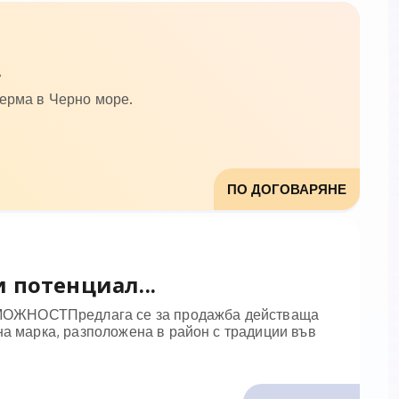
.
ферма в Черно море.
ПО ДОГОВАРЯНЕ
 потенциал...
МОЖНОСТПредлага се за продажба действаща
на марка, разположена в район с традиции във