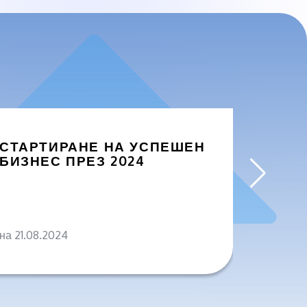
СТАРТИРАНЕ НА УСПЕШЕН
ЗАЩО
БИЗНЕС ПРЕЗ 2024
БИЗН
ПРОД
на 21.08.2024
на 04.0