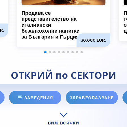
Продава се
П
представителство на
т
италиански
о
R.
безалкохолни напитки
за България и Гърция
30,000 EUR.
ОТКРИЙ по СЕКТОРИ
ЗАВЕДЕНИЯ
ЗДРАВЕОПАЗВАНЕ
ВИЖ ВСИЧКИ