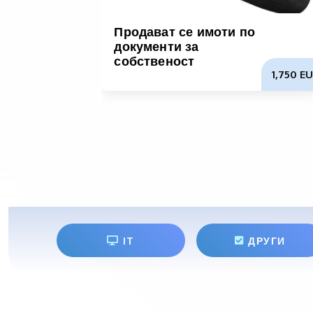
Продават се имоти по
документи за
собственост
1,750 EU
IT
ДРУГИ