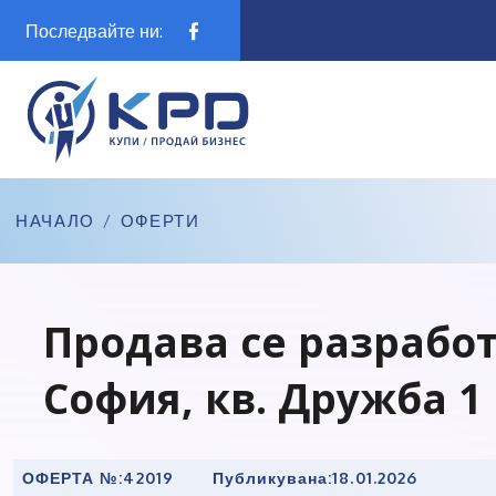
Последвайте ни:
НАЧАЛО
/
ОФЕРТИ
Продава се разработ
София, кв. Дружба 1
ОФЕРТА №:
42019
Публикувана:
18.01.2026