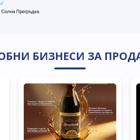
u/
Солна Прегръдка
ОБНИ БИЗНЕСИ ЗА ПРОД