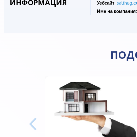
ИНФОРМАЦИЯ
Уебсайт:
salthug.e
Име на компания:
ПОД