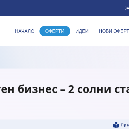
З
НАЧАЛО
ОФЕРТИ
ИДЕИ
НОВИ ОФЕР
ен бизнес – 2 солни ст
Пре