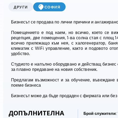
ДРУГИ
СОФИЯ
Бизнесът се продава по лични причини и ангажиранос
Помещението е под наем, но всичко, което се ви
рецепция, две помещения, 1-ва солна стая с площ 1
всичко прилежащо към нея, с халогенератор, баня
климатик с WiFi управление, както и подовото от
удобство.
Студиото е напълно оборудвано и действащ бизнес с
за плавно предаване на новия собственик.
Предлагам възможност и за обучение, въвеждане в
поеме бизнеса
Бизнесът може да бъде продаден с фирмата или без 
ДОПЪЛНИТЕЛНА
Брой служители: