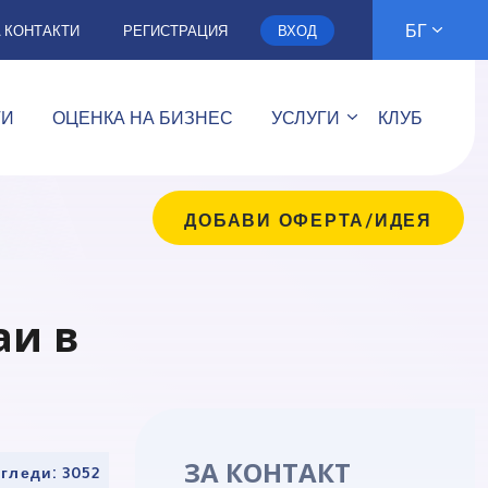
БГ
А КОНТАКТИ
РЕГИСТРАЦИЯ
ВХОД
ТИ
ОЦЕНКА НА БИЗНЕС
УСЛУГИ
КЛУБ
ДОБАВИ ОФЕРТА/ИДЕЯ
аи в
ЗА КОНТАКТ
гледи: 3052