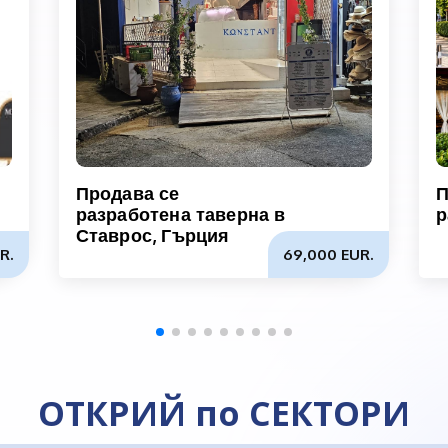
Продава се
П
разработена таверна в
р
Ставрос, Гърция
R.
69,000 EUR.
ОТКРИЙ по СЕКТОРИ