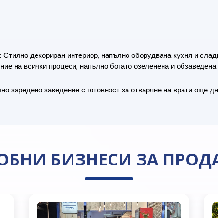
:
Стилно декориран интериор, напълно оборудвана кухня и слад
ние на всички процеси, напълно богато озеленена и обзаведена
о заредено заведение с готовност за отваряне на врати още д
ОБНИ БИЗНЕСИ ЗА ПРОД