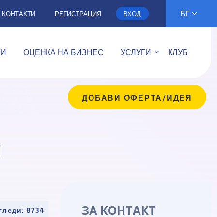
БГ
А КОНТАКТИ
РЕГИСТРАЦИЯ
ВХОД
ТИ
ОЦЕНКА НА БИЗНЕС
УСЛУГИ
КЛУБ
ДОБАВИ ОФЕРТА/ИДЕЯ
и
ЗА КОНТАКТ
гледи: 8734