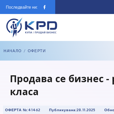
Последвайте ни:
НАЧАЛО
/
ОФЕРТИ
Продава се бизнес -
класа
ОФЕРТА №:
41462
Публикувана:
28.11.2025
Обно