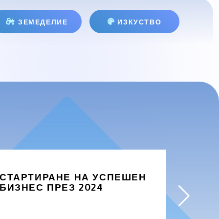
ЗЕМЕДЕЛИЕ
ИЗКУСТВО
СТАРТИРАНЕ НА УСПЕШЕН
ЗАЩО
БИЗНЕС ПРЕЗ 2024
БИЗН
ПРОД