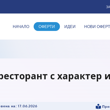
З
НАЧАЛО
ОФЕРТИ
ИДЕИ
НОВИ ОФЕР
 ресторант с характер 
вена на:
17.06.2026
Пре