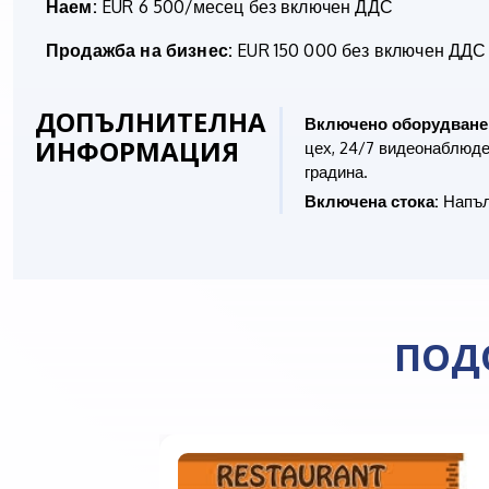
Наем:
EUR 6 500/месец без включен ДДС
Продажба на бизнес:
EUR 150 000 без включен ДДС
ДОПЪЛНИТЕЛНА
Включено оборудване
ИНФОРМАЦИЯ
цех, 24/7 видеонаблюде
градина.
Включена стока:
Напълн
ПОД