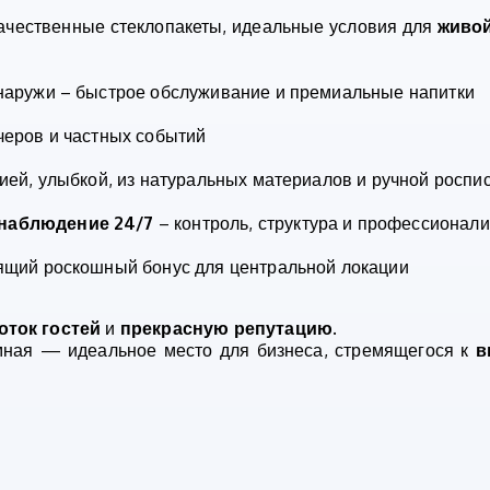
ачественные стеклопакеты, идеальные условия для
живо
 снаружи – быстрое обслуживание и премиальные напитки
черов и частных событий
ией, улыбкой, из натуральных материалов и ручной роспи
наблюдение 24/7
– контроль, структура и профессионал
ящий роскошный бонус для центральной локации
оток гостей
и
прекрасную репутацию
.
мная — идеальное место для бизнеса, стремящегося к
в