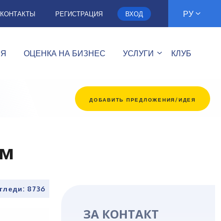
РУ
КОНТАКТЫ
РЕГИСТРАЦИЯ
ВХОД
ИЯ
ОЦЕНКА НА БИЗНЕС
УСЛУГИ
КЛУБ
ДОБАВИТЬ ПРЕДЛОЖЕНИЯ/ИДЕЯ
ом
гледи: 8736
ЗА КОНТАКТ