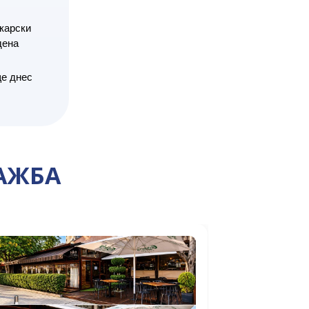
карски
дена
ще днес
АЖБА