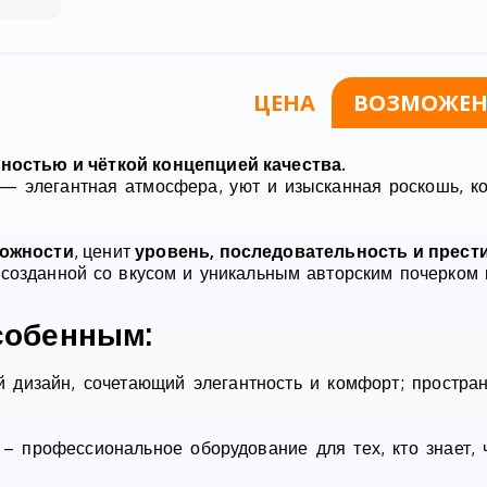
ЦЕНА
ВОЗМОЖЕН
нностью и чёткой концепцией качества
.
 — элегантная атмосфера, уют и изысканная роскошь, к
можности
, ценит
уровень, последовательность и прест
, созданной со вкусом и уникальным авторским почерком
собенным:
дизайн, сочетающий элегантность и комфорт; простран
– профессиональное оборудование для тех, кто знает, 