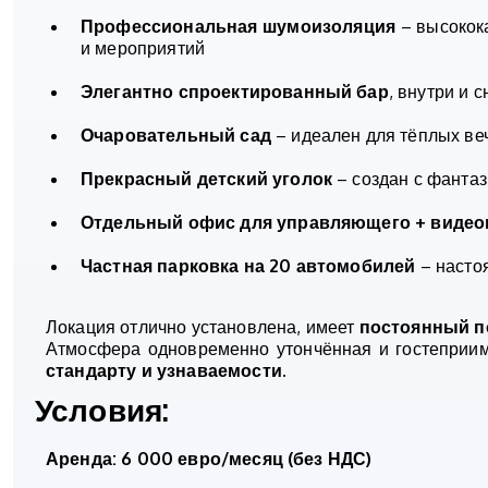
Профессиональная шумоизоляция
– высокок
и мероприятий
Элегантно спроектированный бар
, внутри и
Очаровательный сад
– идеален для тёплых ве
Прекрасный детский уголок
– создан с фантаз
Отдельный офис для управляющего + видео
Частная парковка на 20 автомобилей
– насто
Локация отлично установлена, имеет
постоянный п
Атмосфера одновременно утончённая и гостеприи
стандарту и узнаваемости
.
Условия:
Аренда: 6 000 евро/месяц (без НДС)