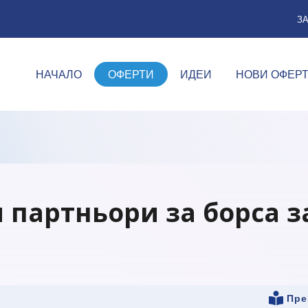
З
НАЧАЛО
ОФЕРТИ
ИДЕИ
НОВИ ОФЕР
партньори за борса з
Пре