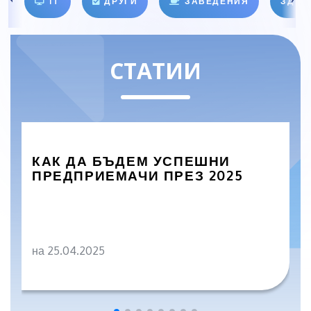
IT
ДРУГИ
ЗАВЕДЕНИЯ
ЗДРА
СТАТИИ
КАК ДА БЪДЕМ УСПЕШНИ
ПРЕДПРИЕМАЧИ ПРЕЗ 2025
на 25.04.2025