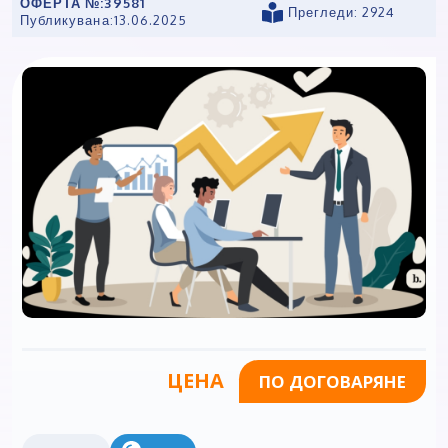
ОФЕРТА №:
39581
Прегледи: 2924
Публикувана:
13.06.2025
ЦЕНА
ПО ДОГОВАРЯНЕ