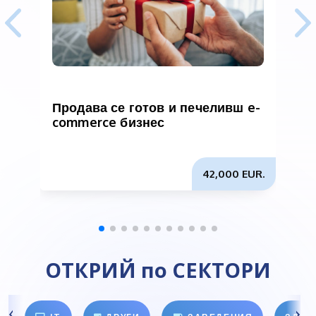
Продава се готов и печеливш e-
П
commerce бизнес
42,000 EUR.
ОТКРИЙ по СЕКТОРИ