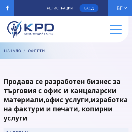
БГ
РЕГИСТРАЦИЯ
ВХОД
НАЧАЛО
/
ОФЕРТИ
Продава се разработен бизнес за
търговия с офис и канцеларски
материали,офис услуги,изработка
на фактури и печати, копирни
услуги