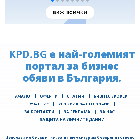
ВИЖ ВСИЧКИ
KPD.BG
е най-големият
портал за бизнес
обяви в България.
НАЧАЛО
|
ОФЕРТИ
|
СТАТИИ
|
БИЗНЕС БРОКЕР
|
УЧАСТИЕ
|
УСЛОВИЯ ЗА ПОЛЗВАНЕ
|
ЗА КОНТАКТИ
|
ЗА РЕКЛАМА
|
ЗА НАС
|
ЗАЩИТА НА ЛИЧНИТЕ ДАННИ
Използваме бисквитки, за да ви осигурим безпрепятствено