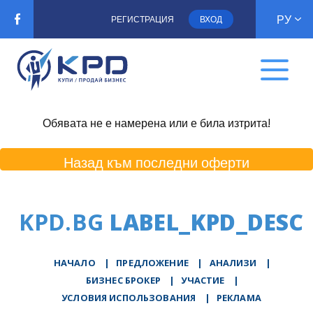
РУ
РЕГИСТРАЦИЯ
ВХОД
Обявата не е намерена или е била изтрита!
Назад към последни оферти
KPD.BG
LABEL_KPD_DESC
НАЧАЛО
|
ПРЕДЛОЖЕНИЕ
|
АНАЛИЗИ
|
БИЗНЕС БРОКЕР
|
УЧАСТИЕ
|
УСЛОВИЯ ИСПОЛЬЗОВАНИЯ
|
РЕКЛАМА