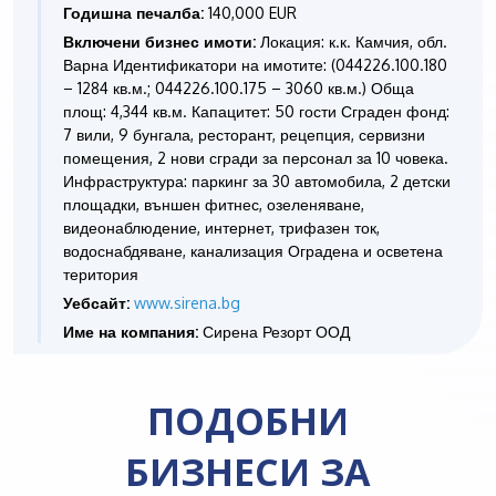
Годишна печалба:
140,000 EUR
Включени бизнес имоти:
Локация: к.к. Камчия, обл.
Варна Идентификатори на имотите: (044226.100.180
– 1284 кв.м.; 044226.100.175 – 3060 кв.м.) Обща
площ: 4,344 кв.м. Капацитет: 50 гости Сграден фонд:
7 вили, 9 бунгала, ресторант, рецепция, сервизни
помещения, 2 нови сгради за персонал за 10 човека.
Инфраструктура: паркинг за 30 автомобила, 2 детски
площадки, външен фитнес, озеленяване,
видеонаблюдение, интернет, трифазен ток,
водоснабдяване, канализация Оградена и осветена
територия
Уебсайт:
www.sirena.bg
Име на компания:
Сирена Резорт ООД
ПОДОБНИ
БИЗНЕСИ ЗА