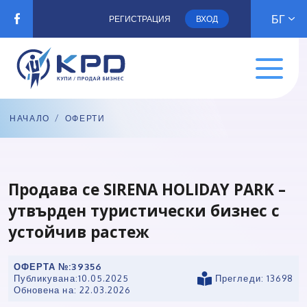
БГ
РЕГИСТРАЦИЯ
ВХОД
НАЧАЛО
/
ОФЕРТИ
Продава се SIRENA HOLIDAY PARK –
утвърден туристически бизнес с
устойчив растеж
ОФЕРТА №:
39356
Публикувана:
10.05.2025
Прегледи: 13698
Обновена на:
22.03.2026