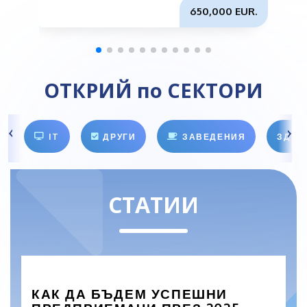
650,000 EUR.
ОТКРИЙ по СЕКТОРИ
IT
ДРУГИ
ЗАВЕДЕНИЯ
ЗДРА
СТАТИИ
КАК ДА БЪДЕМ УСПЕШНИ