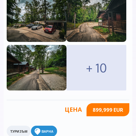
+ 10
ЦЕНА
899,999 EUR
ТУРИЗЪМ
ВАРНА