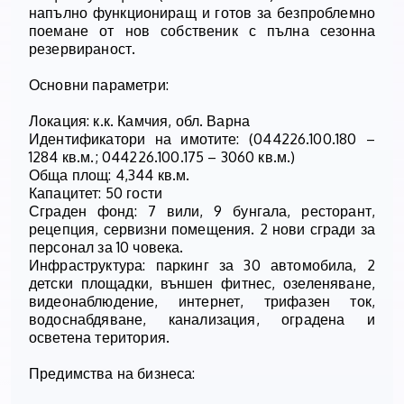
напълно функциониращ и готов за безпроблемно
поемане от нов собственик с пълна сезонна
резервираност.
Основни параметри:
Локация: к.к. Камчия, обл. Варна
Идентификатори на имотите: (044226.100.180 –
1284 кв.м.; 044226.100.175 – 3060 кв.м.)
Обща площ: 4,344 кв.м.
Капацитет: 50 гости
Сграден фонд: 7 вили, 9 бунгала, ресторант,
рецепция, сервизни помещения. 2 нови сгради за
персонал за 10 човека.
Инфраструктура: паркинг за 30 автомобила, 2
детски площадки, външен фитнес, озеленяване,
видеонаблюдение, интернет, трифазен ток,
водоснабдяване, канализация, оградена и
осветена територия.
Предимства на бизнеса: