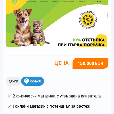
ЦЕНА
150,000 EUR
ДРУГИ
СОФИЯ
✅
2 физически магазина
с утвърдена клиентела
✅
1 онлайн магазин
с потенциал за растеж