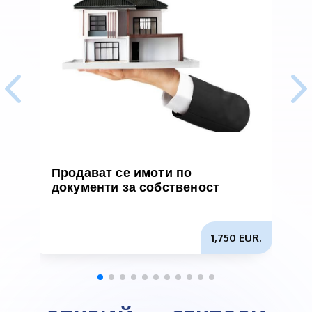
Продават се имоти по
документи за собственост
н
н
1,750 EUR.