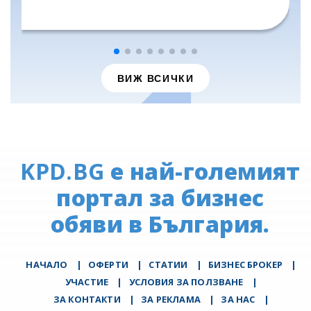
ВИЖ ВСИЧКИ
KPD.BG
е най-големият
портал за бизнес
обяви в България.
НАЧАЛО
|
ОФЕРТИ
|
СТАТИИ
|
БИЗНЕС БРОКЕР
|
УЧАСТИЕ
|
УСЛОВИЯ ЗА ПОЛЗВАНЕ
|
ЗА КОНТАКТИ
|
ЗА РЕКЛАМА
|
ЗА НАС
|