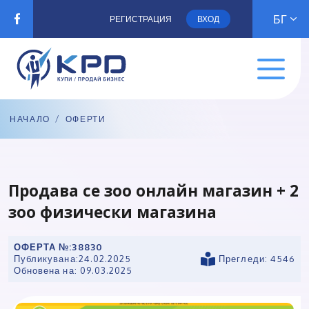
БГ
РЕГИСТРАЦИЯ
ВХОД
НАЧАЛО
/
ОФЕРТИ
Продава се зоо онлайн магазин + 2
зоо физически магазина
ОФЕРТА №:
38830
Публикувана:
24.02.2025
Прегледи: 4546
Обновена на:
09.03.2025