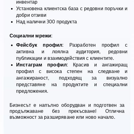
инвентар
Установена клиентска база с редовни поръчки и
добри отзиви
Над налични 300 продукта
Социални мрежи:
Фейсбук профил:
Разработен профил с
активна и лоялна аудитория, редовни
публикации и взаимодействия с клиентите.
Инстаграм профил:
Красив и ангажиращ
профил с висока степен на следване и
ангажираност, подходящ за визуално
представяне на продуктите и специални
предложения.
Бизнесът е напълно оборудван и подготвен за
продължаване без прекъсване! Отлична
възможност за разширяване или ново начало.