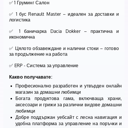
✅ 1 Груминг Салон
✅
1 бус Renault Master
– идеален за доставки и
логистика
✅
1 баничарка Dacia Dokker
– практична и
икономична
✅
Цялото обзавеждане и налични стоки
– готово
за продължение на работа
✅ ERP - Система за управление
Какво получавате:
Професионално разработен и утвърден онлайн
магазин за домашни любимци
Богата продуктова гама, включваща храни,
аксесоари и грижи за различни видове домашни
любимци
Добре поддържан уебсайт с лесна навигация и
удобна платформа за управление на поръчки и