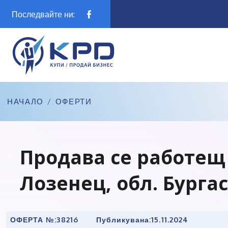
Последвайте ни:
НАЧАЛО
/
ОФЕРТИ
Продава се работещ 
Лозенец, обл. Бургас
ОФЕРТА №:
38216
Публикувана:
15.11.2024