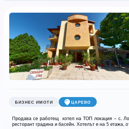
БИЗНЕС ИМОТИ
ЦАРЕВО
Продава се работещ
хотел на ТОП локация – с. Ло
ресторант градина и басейн. Хотелът е на 5 етажа, 