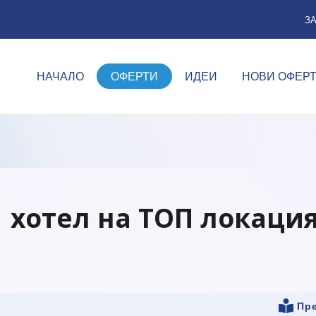
З
НАЧАЛО
ОФЕРТИ
ИДЕИ
НОВИ ОФЕР
хотел на ТОП локация 
Пре