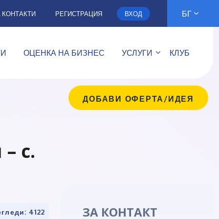
БГ
А КОНТАКТИ
РЕГИСТРАЦИЯ
ВХОД
ТИ
ОЦЕНКА НА БИЗНЕС
УСЛУГИ
КЛУБ
ДОБАВИ ОФЕРТА/ИДЕЯ
– с.
ЗА КОНТАКТ
гледи: 4122