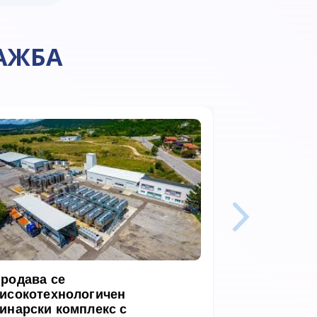
АЖБА
родава се
Самостоят
исокотехнологичен
инарски комплекс с