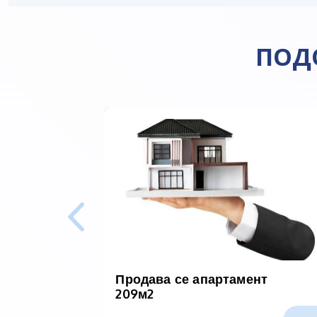
ПОД
Продава се апартамент
209м2