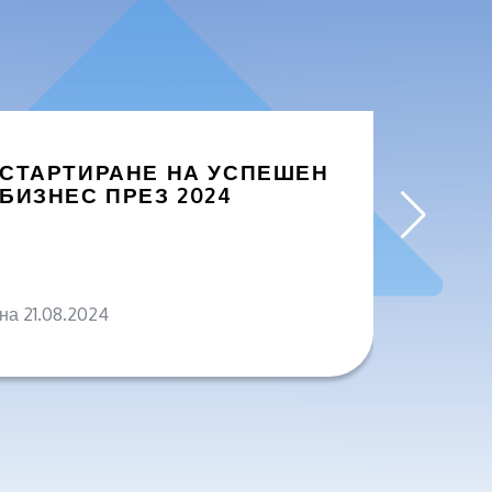
СТАРТИРАНЕ НА УСПЕШЕН
ЗАЩО
БИЗНЕС ПРЕЗ 2024
БИЗН
ПРОД
на 21.08.2024
на 04.0