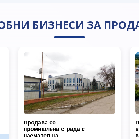
ОБНИ БИЗНЕСИ ЗА ПРОД
Продава се
П
промишлена сграда с
в
наемател на
в