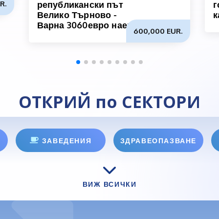
R.
републикански път
г
Велико Търново -
к
Варна 3060евро наем
600,000 EUR.
ОТКРИЙ по СЕКТОРИ
ЗАВЕДЕНИЯ
ЗДРАВЕОПАЗВАНЕ
ВИЖ ВСИЧКИ