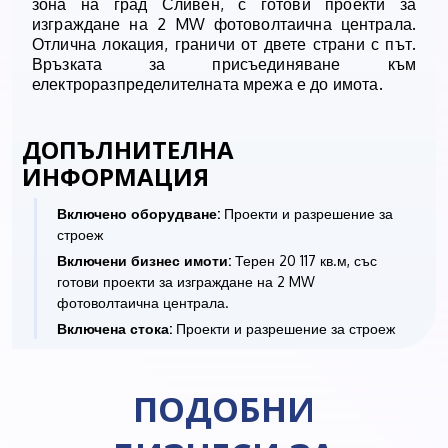
зона на град Сливен, с готови проекти за
изграждане на 2 MW фотоволтаична централа.
Отлична локация, граничи от двете страни с път.
Връзката за присъединяване към
електроразпределителната мрежа е до имота.
ДОПЪЛНИТЕЛНА
ИНФОРМАЦИЯ
Включено оборудване:
Проекти и разрешение за
строеж
Включени бизнес имоти:
Терен 20 117 кв.м, със
готови проекти за изграждане на 2 MW
фотоволтаична централа.
Включена стока:
Проекти и разрешение за строеж
ПОДОБНИ