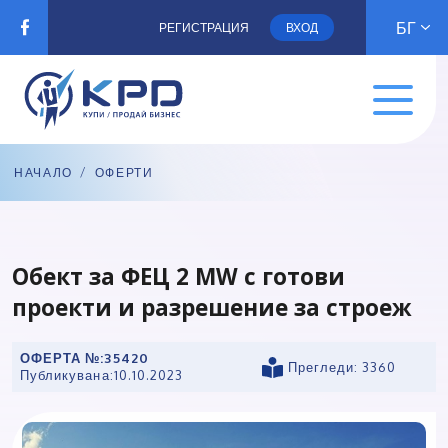
БГ
РЕГИСТРАЦИЯ
ВХОД
НАЧАЛО
/
ОФЕРТИ
Обект за ФЕЦ 2 MW с готови
проекти и разрешение за строеж
ОФЕРТА №:
35420
Прегледи: 3360
Публикувана:
10.10.2023