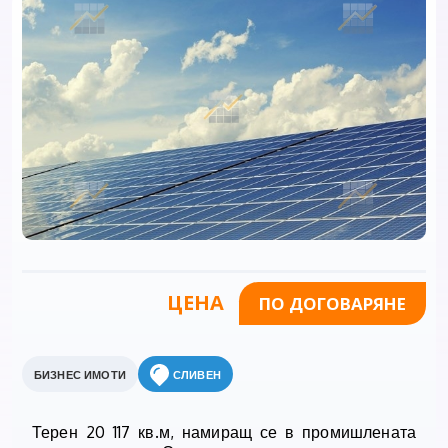
ЦЕНА
ПО ДОГОВАРЯНЕ
БИЗНЕС ИМОТИ
СЛИВЕН
Терен 20 117 кв.м, намиращ се в промишлената