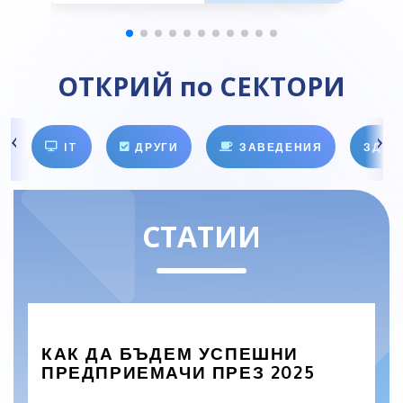
ОТКРИЙ по СЕКТОРИ
IT
ДРУГИ
ЗАВЕДЕНИЯ
ЗДРА
СТАТИИ
КАК ДА БЪДЕМ УСПЕШНИ
ПРЕДПРИЕМАЧИ ПРЕЗ 2025