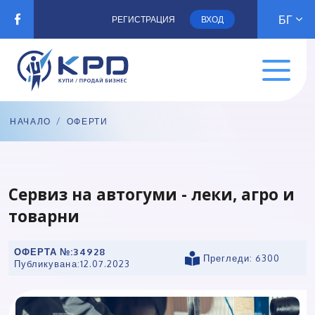
БГ
РЕГИСТРАЦИЯ
ВХОД
НАЧАЛО
/
ОФЕРТИ
Сервиз на aвтoгyми - леки, агро и
товарни
ОФЕРТА №:
34928
Прегледи: 6300
Публикувана:
12.07.2023