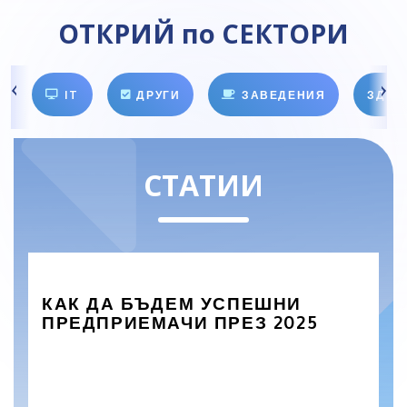
ОТКРИЙ по СЕКТОРИ
IT
ДРУГИ
ЗАВЕДЕНИЯ
ЗДРА
СТАТИИ
КАК ДА БЪДЕМ УСПЕШНИ
ПРЕДПРИЕМАЧИ ПРЕЗ 2025