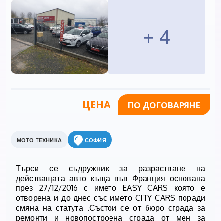
+ 4
ЦЕНА
ПО ДОГОВАРЯНЕ
МОТО ТЕХНИКА
СОФИЯ
Търси се съдружник за разрастване на
действащата авто къща във Франция основана
през 27/12/2016 с името EASY CARS която е
отворена и до днес със името CITY CARS поради
смяна на статута .Състои се от бюро сграда за
ремонти и новопостроена сграда от мен за