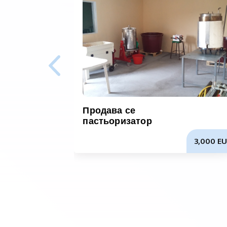
Продава се
пастьоризатор
3,000 EU