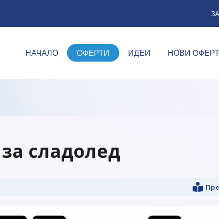
З
НАЧАЛО
ОФЕРТИ
ИДЕИ
НОВИ ОФЕР
 за сладолед
Пре