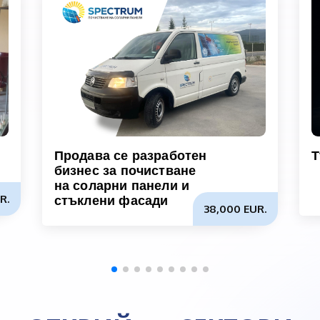
Продава се разработен
Т
бизнес за почистване
на соларни панели и
R.
стъклени фасади
38,000 EUR.