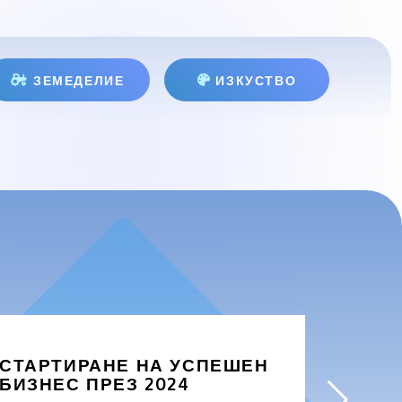
ЗЕМЕДЕЛИЕ
ИЗКУСТВО
СТАРТИРАНЕ НА УСПЕШЕН
ЗАЩО
БИЗНЕС ПРЕЗ 2024
БИЗН