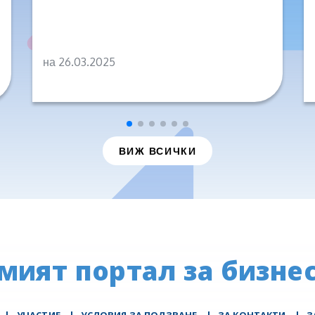
на 26.03.2025
ВИЖ ВСИЧКИ
мият портал за бизнес
|
УЧАСТИЕ
|
УСЛОВИЯ ЗА ПОЛЗВАНЕ
|
ЗА КОНТАКТИ
|
З