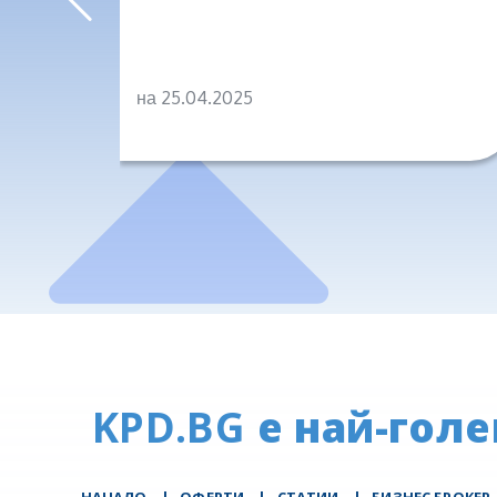
на 25.04.2025
KPD.BG
е най-голе
НАЧАЛО
|
ОФЕРТИ
|
СТАТИИ
|
БИЗНЕС БРОКЕР