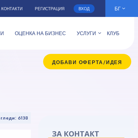
БГ
А КОНТАКТИ
РЕГИСТРАЦИЯ
ВХОД
ТИ
ОЦЕНКА НА БИЗНЕС
УСЛУГИ
КЛУБ
ДОБАВИ ОФЕРТА/ИДЕЯ
гледи: 6138
ЗА КОНТАКТ