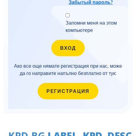
Забытый пароль?
Запомни меня на этом
компьютере
Ако все още нямате регистрация при нас, може
да го направите напълно безплатно от тук:
РЕГИСТРАЦИЯ
KPD.BG
LABEL_KPD_DESC