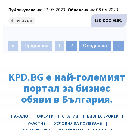
Публикувана на:
29.05.2023
Обновена на:
08.06.2023
150,000 EUR.
ТУРИЗЪМ
«
Предишна
1
2
Следваща
»
KPD.BG
е най-големият
портал за бизнес
обяви в България.
НАЧАЛО
|
ОФЕРТИ
|
СТАТИИ
|
БИЗНЕС БРОКЕР
|
УЧАСТИЕ
|
УСЛОВИЯ ЗА ПОЛЗВАНЕ
|