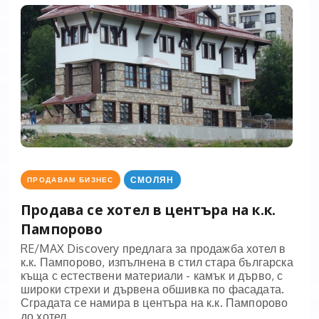
СМОЛЯН
ПРОДАВАМ БИЗНЕС
Продава се хотел в центъра на к.к.
Пампорово
RE/MAX Discovery предлага за продажба хотел в
к.к. Пампорово, изпълнена в стил стара българска
къща с естествени материали - камък и дърво, с
широки стрехи и дървена обшивка по фасадата.
Сградата се намира в центъра на к.к. Пампорово
до хотел...