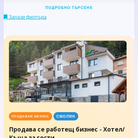
ПОДРОБНО ТЪРСЕНЕ
Запази филтъра
СМОЛЯН
ПРОДАВАМ БИЗНЕС
Продава се работещ бизнес - Хотел/
Къща за гости