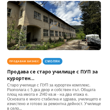
СМОЛЯН
ПРОДАВАМ БИЗНЕС
Продава се старо училище с ПУП за
курортен...
Старо училище с ПУП за курортен комплекс.
Разполага с 5 дка двор и собствен път. Общата
площ на имота е 2140 кв.м - на два етажа е.
Основата е много стабилна и здрава, училището е
изчистено и готово за ремонтна дейност. Училище
в село...