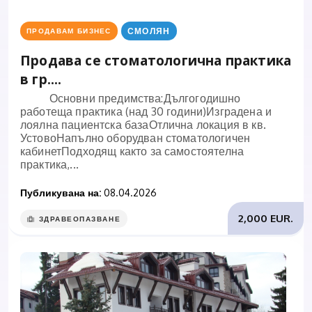
СМОЛЯН
ПРОДАВАМ БИЗНЕС
Продава се стоматологична практика
в гр....
Основни предимства:Дългогодишно
работеща практика (над 30 години)Изградена и
лоялна пациентска базаОтлична локация в кв.
УстовоНапълно оборудван стоматологичен
кабинетПодходящ както за самостоятелна
практика,...
Публикувана на:
08.04.2026
2,000 EUR.
ЗДРАВЕОПАЗВАНЕ