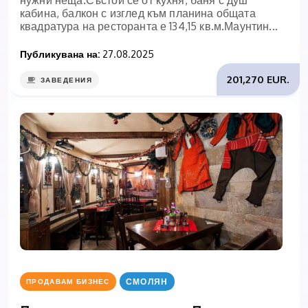
нужни неща.Състой се от кухня, баня с душ
кабина, балкон с изглед към планина общата
квадратура на ресторанта е 134,15 кв.м.Маунтин...
Публикувана на:
27.08.2025
201,270 EUR.
ЗАВЕДЕНИЯ
СМОЛЯН
ПРОДАВАМ БИЗНЕС