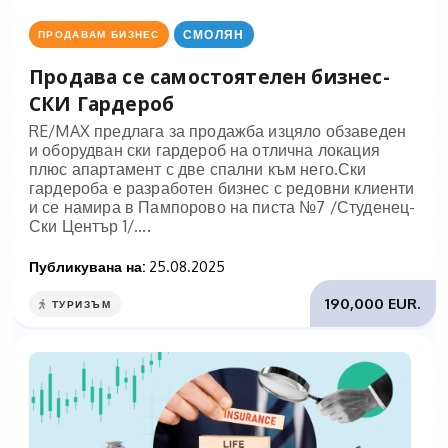
СМОЛЯН
ПРОДАВАМ БИЗНЕС
Продава се самостоятелен бизнес-
СКИ Гардероб
RE/MAX предлага за продажба изцяло обзаведен
и оборудван ски гардероб на отлична локация
плюс апартамент с две спални към него.Ски
гардероба е разработен бизнес с редовни клиенти
и се намира в Пампорово на писта №7 /Студенец-
Ски Център 1/....
Публикувана на:
25.08.2025
190,000 EUR.
ТУРИЗЪМ