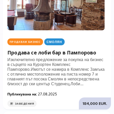
СМОЛЯН
ПРОДАВАМ БИЗНЕС
Продава се лоби бар в Пампорово
Изключително предложение за покупка на бизнес
в сърцето на Курортен Комплекс
Пампорово.Имотът се намира в Комплекс Замъка
с отлично местоположение на писта номер 7 и
главният път посока Смолян в непосредствена
близост до ски център Студенец.Лоби...
Публикувана на:
27.08.2025
184,000 EUR.
ЗАВЕДЕНИЯ