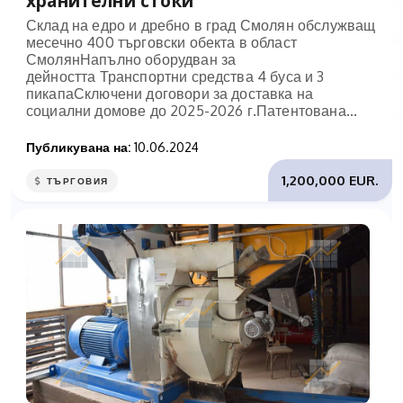
хранителни стоки
Склад на едро и дребно в град Смолян обслужващ
месечно 400 търговски обекта в област
СмолянНапълно оборудван за
дейността Транспортни средства 4 буса и 3
пикапаСключени договори за доставка на
социални домове до 2025-2026 г.Патентована...
Публикувана на:
10.06.2024
1,200,000 EUR.
ТЪРГОВИЯ