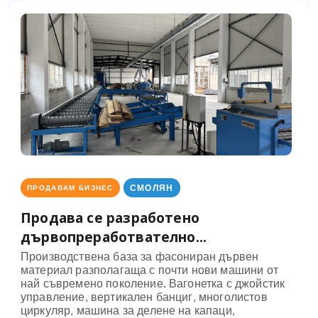
СМОЛЯН
ПРОДАВАМ БИЗНЕС
Продава се разработено
дървопреработвателно...
Производствена база за фасониран дървен
материал разполагаща с почти нови машини от
най съвремено поколение. Вагонетка с джойстик
управление, вертикален банциг, многолистов
циркуляр, машина за делене на капаци,