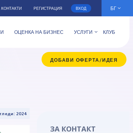
БГ
А КОНТАКТИ
РЕГИСТРАЦИЯ
ВХОД
ТИ
ОЦЕНКА НА БИЗНЕС
УСЛУГИ
КЛУБ
ДОБАВИ ОФЕРТА/ИДЕЯ
гледи: 2024
ЗА КОНТАКТ