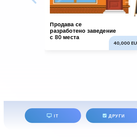
Продава се
разработено заведение
с 80 места
40,000 EU
IT
ДРУГИ