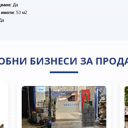
ване:
Да
 имоти:
53 м2
Да
ОБНИ БИЗНЕСИ ЗА ПРОД