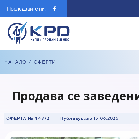
Последвайте ни:
НАЧАЛО
/
ОФЕРТИ
Продава се заведен
ОФЕРТА №:
44372
Публикувана:
15.06.2026