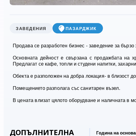
ЗАВЕДЕНИЯ
ПАЗАРДЖИК
Продава се разработен бизнес - заведение за бързо 
Основната дейност е свързана с продажбата на хра
Предлагат се кафе, топли и студени напитки, захарни
Обекта е разположен на добра локация- в близост до
Помещението разполага със санитарен възел.
В цената влизат цялото оборудване и наличната в м
ДОПЪЛНИТЕЛНА
Година на основа