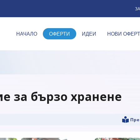
З
НАЧАЛО
ОФЕРТИ
ИДЕИ
НОВИ ОФЕР
ие за бързо хранене
Пре