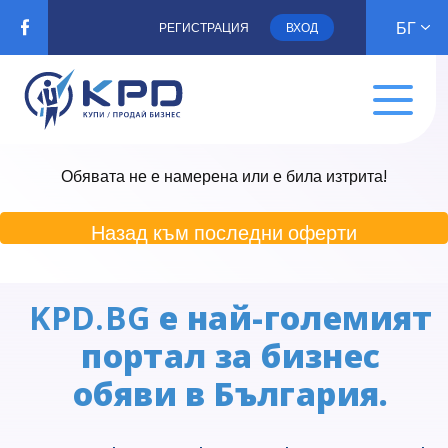
БГ
РЕГИСТРАЦИЯ
ВХОД
Обявата не е намерена или е била изтрита!
Назад към последни оферти
KPD.BG
е най-големият
портал за бизнес
обяви в България.