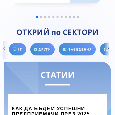
ОТКРИЙ по СЕКТОРИ
IT
ДРУГИ
ЗАВЕДЕНИЯ
ЗДРА
СТАТИИ
КАК ДА БЪДЕМ УСПЕШНИ
ПРЕДПРИЕМАЧИ ПРЕЗ 2025