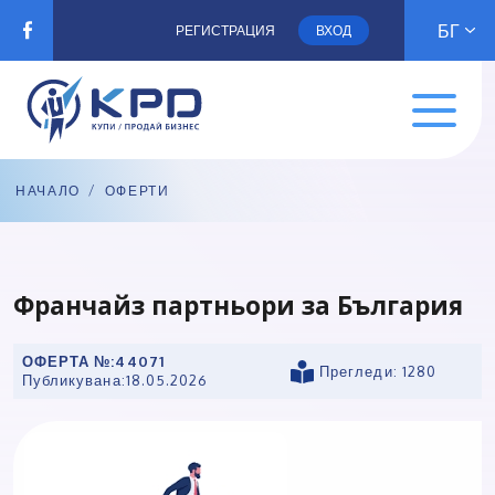
БГ
РЕГИСТРАЦИЯ
ВХОД
НАЧАЛО
/
ОФЕРТИ
Франчайз партньори за България
ОФЕРТА №:
44071
Прегледи: 1280
Публикувана:
18.05.2026