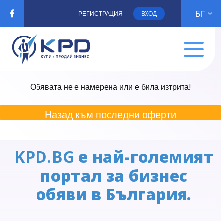
БГ
РЕГИСТРАЦИЯ
ВХОД
Обявата не е намерена или е била изтрита!
Назад към последни оферти
KPD.BG
е най-големият
портал за бизнес
обяви в България.