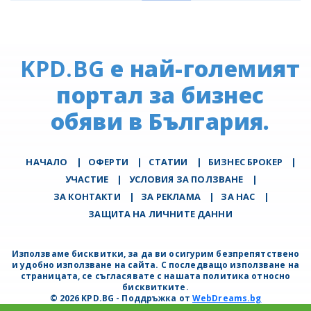
KPD.BG
е най-големият
портал за бизнес
обяви в България.
НАЧАЛО
|
ОФЕРТИ
|
СТАТИИ
|
БИЗНЕС БРОКЕР
|
УЧАСТИЕ
|
УСЛОВИЯ ЗА ПОЛЗВАНЕ
|
ЗА КОНТАКТИ
|
ЗА РЕКЛАМА
|
ЗА НАС
|
ЗАЩИТА НА ЛИЧНИТЕ ДАННИ
Използваме бисквитки, за да ви осигурим безпрепятствено
и удобно използване на сайта. С последващо използване на
страницата, се съгласявате с нашата политика относно
бисквитките.
© 2026 KPD.BG - Поддръжка от
WebDreams.bg