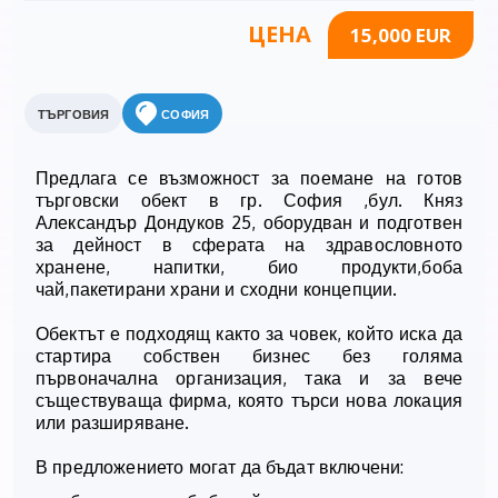
ЦЕНА
15,000 EUR
ТЪРГОВИЯ
СОФИЯ
Предлага се възможност за поемане на готов
търговски обект в гр. София ,бул. Княз
Александър Дондуков 25, оборудван и подготвен
за дейност в сферата на здравословното
хранене, напитки, био продукти,боба
чай,пакетирани храни и сходни концепции.
Обектът е подходящ както за човек, който иска да
стартира собствен бизнес без голяма
първоначална организация, така и за вече
съществуваща фирма, която търси нова локация
или разширяване.
В предложението могат да бъдат включени: