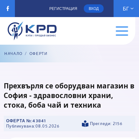
БГ
РЕГИСТРАЦИЯ
ВХОД
НАЧАЛО
/
ОФЕРТИ
Прехвърля се оборудван магазин в
София - здравословни храни,
стока, боба чай и техника
ОФЕРТА №:
43841
Прегледи: 2156
Публикувана:
08.05.2026