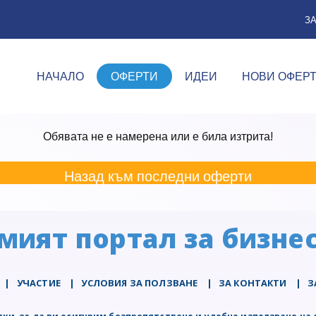
З
НАЧАЛО
ОФЕРТИ
ИДЕИ
НОВИ ОФЕР
Обявата не е намерена или е била изтрита!
Назад към последни оферти
мият портал за бизнес
|
УЧАСТИЕ
|
УСЛОВИЯ ЗА ПОЛЗВАНЕ
|
ЗА КОНТАКТИ
|
З