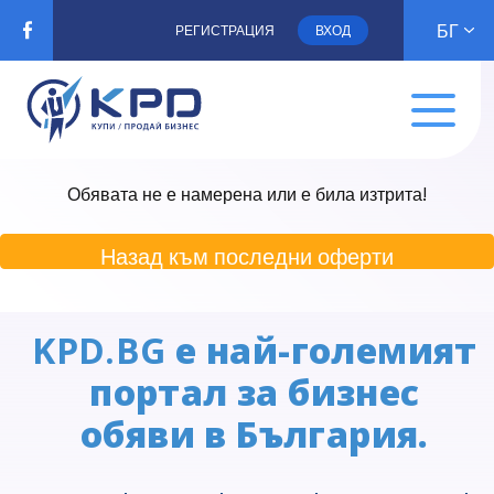
БГ
РЕГИСТРАЦИЯ
ВХОД
Обявата не е намерена или е била изтрита!
Назад към последни оферти
KPD.BG
е най-големият
портал за бизнес
обяви в България.