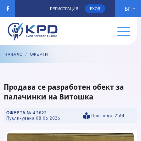
БГ
РЕГИСТРАЦИЯ
ВХОД
НАЧАЛО
/
ОФЕРТИ
Продава се разработен обект за
палачинки нa Витошка
ОФЕРТА №:
43822
Прегледи: 2164
Публикувана:
08.05.2026