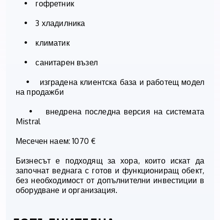
• гофретник
• 3 хладилника
• климатик
• санитарен възел
• изградена клиентска база и работещ модел
на продажби
• внедрена последна версия на системата
Mistral
Месечен наем: 1070 €
Бизнесът е подходящ за хора, които искат да
започнат веднага с готов и функциониращ обект,
без необходимост от допълнителни инвестиции в
оборудване и организация.