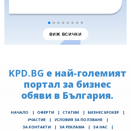
ВИЖ ВСИЧКИ
KPD.BG
е най-големият
портал за бизнес
обяви в България.
НАЧАЛО
|
ОФЕРТИ
|
СТАТИИ
|
БИЗНЕС БРОКЕР
|
УЧАСТИЕ
|
УСЛОВИЯ ЗА ПОЛЗВАНЕ
|
ЗА КОНТАКТИ
|
ЗА РЕКЛАМА
|
ЗА НАС
|