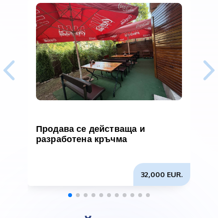
Продава се действаща и
разработена кръчма
з
32,000 EUR.