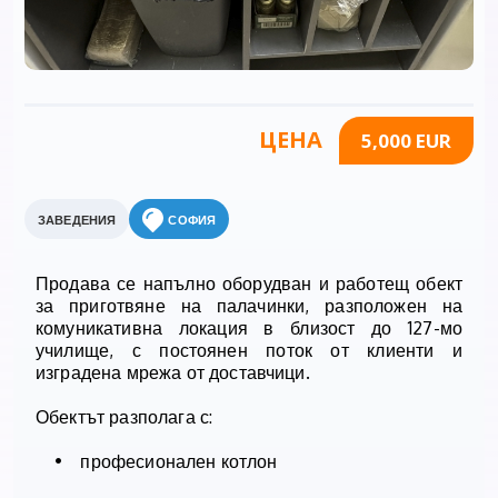
ЦЕНА
5,000 EUR
ЗАВЕДЕНИЯ
СОФИЯ
Продава се напълно оборудван и работещ обект
за приготвяне на палачинки, разположен на
комуникативна локация в близост до 127-мо
училище, с постоянен поток от клиенти и
изградена мрежа от доставчици.
Обектът разполага с:
• професионален котлон