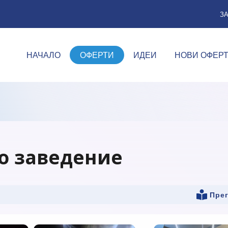
З
НАЧАЛО
ОФЕРТИ
ИДЕИ
НОВИ ОФЕР
о заведение
Пре