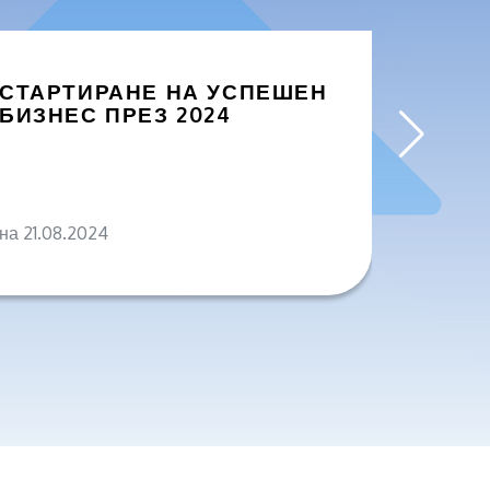
СТАРТИРАНЕ НА УСПЕШЕН
ЗАЩО
БИЗНЕС ПРЕЗ 2024
БИЗН
ПРОД
на 21.08.2024
на 04.0