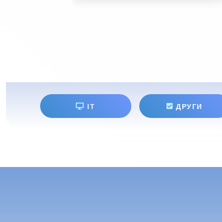
IT
ДРУГИ