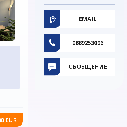
EMAIL
0889253096
СЪОБЩЕНИЕ
00 EUR