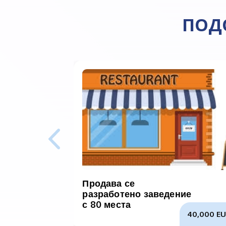
ПОД
Продава се
разработено заведение
с 80 места
40,000 EU