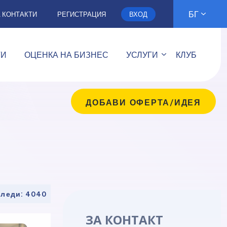
БГ
А КОНТАКТИ
РЕГИСТРАЦИЯ
ВХОД
ТИ
ОЦЕНКА НА БИЗНЕС
УСЛУГИ
КЛУБ
ДОБАВИ ОФЕРТА/ИДЕЯ
гледи: 4040
ЗА КОНТАКТ