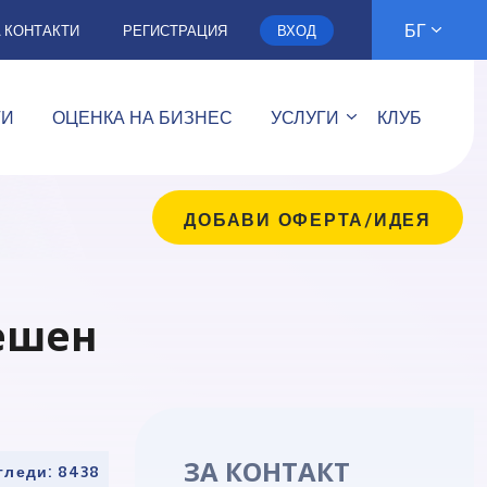
БГ
А КОНТАКТИ
РЕГИСТРАЦИЯ
ВХОД
ТИ
ОЦЕНКА НА БИЗНЕС
УСЛУГИ
КЛУБ
ДОБАВИ ОФЕРТА/ИДЕЯ
решен
ЗА КОНТАКТ
гледи: 8438