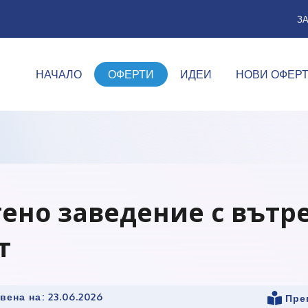
З
НАЧАЛО
ОФЕРТИ
ИДЕИ
НОВИ ОФЕР
тено заведение с вът
т
вена на:
23.06.2026
Пре