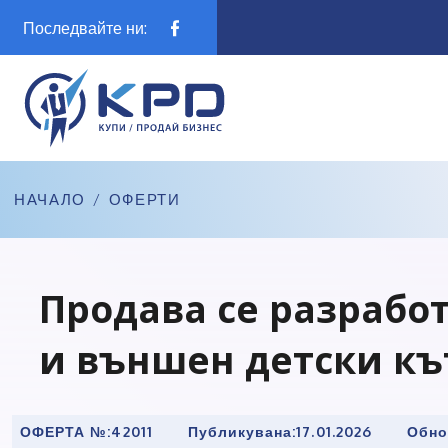
Последвайте ни:
НАЧАЛО
/
ОФЕРТИ
Продава се разрабо
и външен детски къ
ОФЕРТА №:
42011
Публикувана:
17.01.2026
Обно