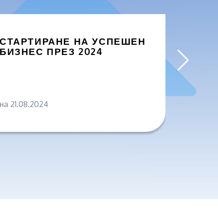
СТАРТИРАНЕ НА УСПЕШЕН
ЗАЩО
БИЗНЕС ПРЕЗ 2024
БИЗН
ПРОД
на 21.08.2024
на 04.0