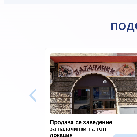
ПОД
Продава се заведение
за палачинки на топ
локация