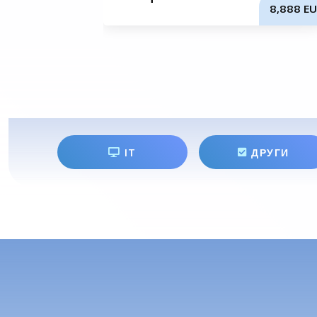
8,888 EU
IT
ДРУГИ