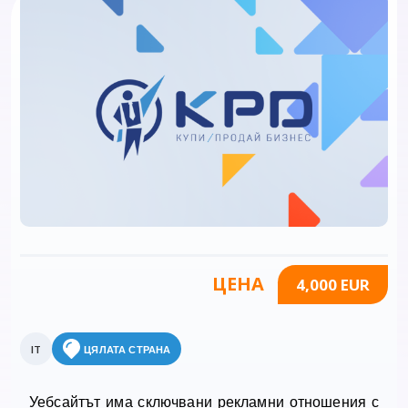
ЦЕНА
4,000 EUR
IT
ЦЯЛАТА СТРАНА
Уебсайтът има сключвани рекламни отношения с