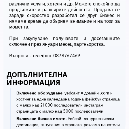
различни услуги, хотели и др. Можете спокойно да
продължите и разширите дейността. Продава се
заради скоростно разработил се друг бизнес и
нямаме време да обърнем внимание и на този за
момента.
При закупуване получавате и досегашните
сключени през януари месец партньорства.
Въпроси - телефон: 0878767469
ДОПЪЛНИТЕЛНА
ИНФОРМАЦИЯ
Включено оборудване:
уебсайт = домейн .com и
хостинг за една календарна година фейсбук страница
с малко над 21 000 последователи инстаграм
страницата с малко над 5000 последователи
Включени бизнес имоти:
Уебсайт за туристически
дестинации, пътувания в страната, реклама на хотели