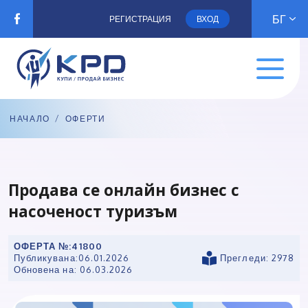
БГ
РЕГИСТРАЦИЯ
ВХОД
НАЧАЛО
/
ОФЕРТИ
Продава се онлайн бизнес с
насоченост туризъм
ОФЕРТА №:
41800
Публикувана:
06.01.2026
Прегледи: 2978
Обновена на:
06.03.2026