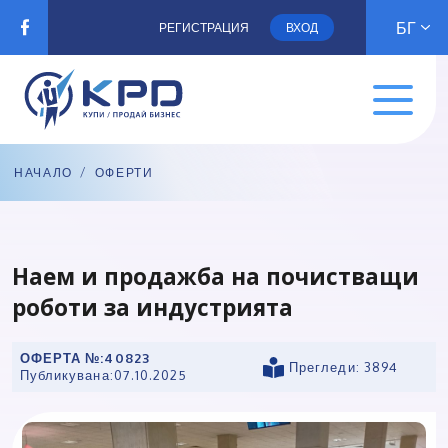
БГ
РЕГИСТРАЦИЯ
ВХОД
НАЧАЛО
/
ОФЕРТИ
Наем и продажба на почистващи
роботи за индустрията
ОФЕРТА №:
40823
Прегледи: 3894
Публикувана:
07.10.2025