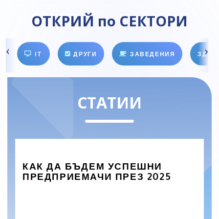
ОТКРИЙ по СЕКТОРИ
IT
ДРУГИ
ЗАВЕДЕНИЯ
ЗДРА
СТАТИИ
КАК ДА БЪДЕМ УСПЕШНИ
ПРЕДПРИЕМАЧИ ПРЕЗ 2025