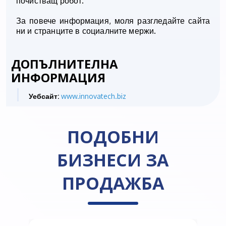
почистващ робот.
За повече информация, моля разгледайте сайта
ни и странците в социалните мержи.
ДОПЪЛНИТЕЛНА
ИНФОРМАЦИЯ
Уебсайт:
www.innovatech.biz
ПОДОБНИ
БИЗНЕСИ ЗА
ПРОДАЖБА