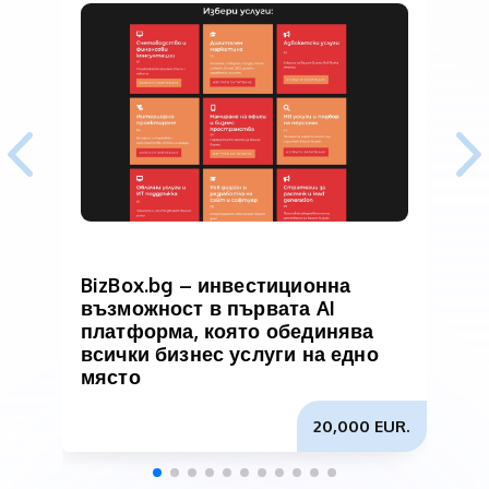
BizBox.bg – инвестиционна
възможност в първата AI
з
платформа, която обединява
всички бизнес услуги на едно
място
20,000 EUR.