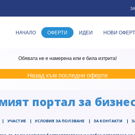
З
НАЧАЛО
ОФЕРТИ
ИДЕИ
НОВИ ОФЕР
Обявата не е намерена или е била изтрита!
Назад към последни оферти
мият портал за бизнес
|
УЧАСТИЕ
|
УСЛОВИЯ ЗА ПОЛЗВАНЕ
|
ЗА КОНТАКТИ
|
З