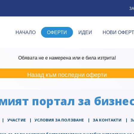
З
НАЧАЛО
ОФЕРТИ
ИДЕИ
НОВИ ОФЕР
Обявата не е намерена или е била изтрита!
Назад към последни оферти
мият портал за бизнес
|
УЧАСТИЕ
|
УСЛОВИЯ ЗА ПОЛЗВАНЕ
|
ЗА КОНТАКТИ
|
З