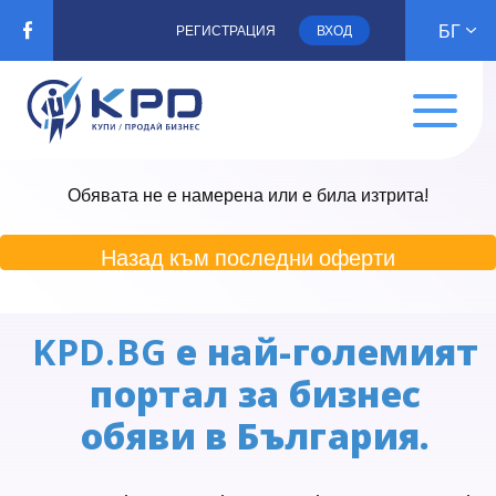
БГ
РЕГИСТРАЦИЯ
ВХОД
Обявата не е намерена или е била изтрита!
Назад към последни оферти
KPD.BG
е най-големият
портал за бизнес
обяви в България.