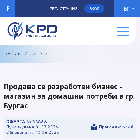
БГ
РЕГИСТРАЦИЯ
ВХОД
НАЧАЛО
/
ОФЕРТИ
Продава се разработен бизнес -
магазин за домашни потреби в гр.
Бургас
ОФЕРТА №:
38866
Публикувана:
01.03.2025
Прегледи: 6648
Обновена на:
10.08.2025