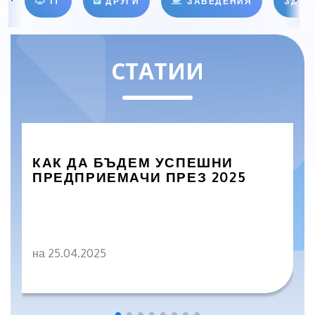
IT
ДРУГИ
ЗАВЕДЕНИЯ
ЗДРА
СТАТИИ
КАК ДА БЪДЕМ УСПЕШНИ
ПРЕДПРИЕМАЧИ ПРЕЗ 2025
на 25.04.2025