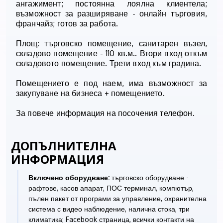
ангажимент; постоянна лоялна клиентела;
възможност за разширяване - онлайн търговия,
франчайз; готов за работа.
Площ: търговско помещение, санитарен възел,
складово помещение - 110 кв.м.. Втори вход откъм
складовото помещение. Трети вход към градина.
Помещението е под наем, има възможност за
закупуване на бизнеса + помещението.
За повече информация на посочения телефон.
ДОПЪЛНИТЕЛНА
ИНФОРМАЦИЯ
Включено оборудване:
търговско оборудване -
рафтове, касов апарат, ПОС терминал, компютър,
пълен пакет от програми за управление, охранителна
система с видео наблюдение, налична стока, три
климатика; Facebook страница, всички контакти на