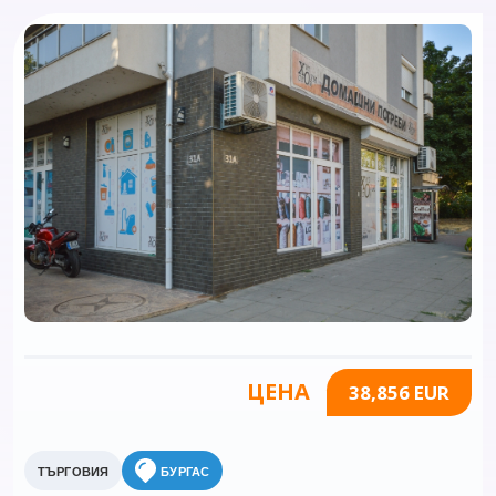
ЦЕНА
38,856 EUR
ТЪРГОВИЯ
БУРГАС