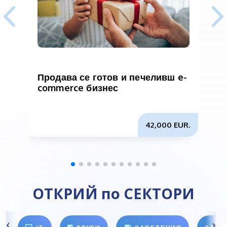
Продава се готов и печеливш e-
П
commerce бизнес
42,000 EUR.
ОТКРИЙ по СЕКТОРИ