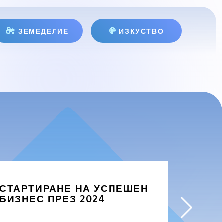
ЗЕМЕДЕЛИЕ
ИЗКУСТВО
СТАРТИРАНЕ НА УСПЕШЕН
ЗАЩО
БИЗНЕС ПРЕЗ 2024
БИЗН
ПРОД