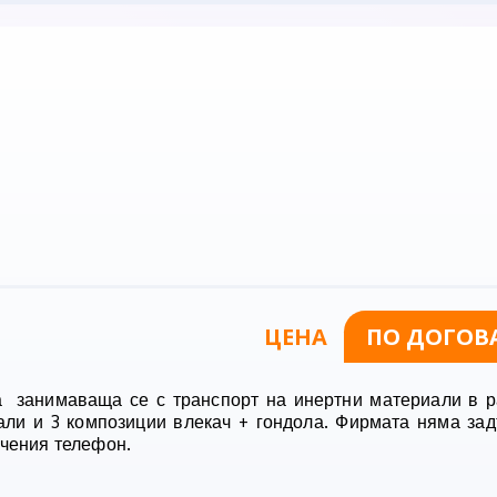
ЦЕНА
ПО ДОГОВ
 занимаваща се с транспорт на инертни материали в р
ли и 3 композиции влекач + гондола. Фирмата няма за
очения телефон.