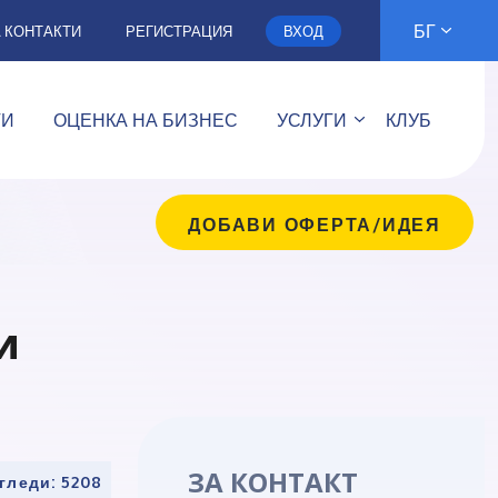
БГ
А КОНТАКТИ
РЕГИСТРАЦИЯ
ВХОД
ТИ
ОЦЕНКА НА БИЗНЕС
УСЛУГИ
КЛУБ
ДОБАВИ ОФЕРТА/ИДЕЯ
и
ЗА КОНТАКТ
гледи: 5208