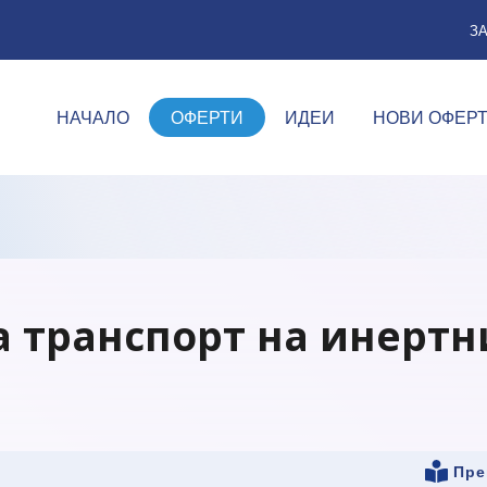
З
НАЧАЛО
ОФЕРТИ
ИДЕИ
НОВИ ОФЕР
а транспорт на инертн
Пре