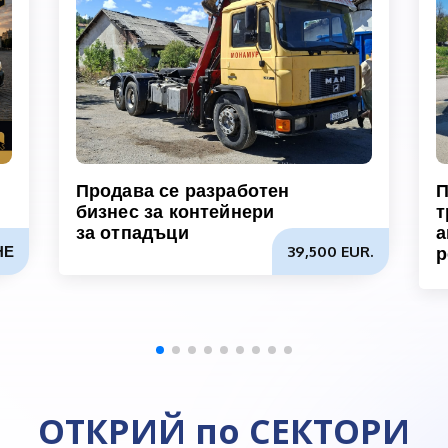
Продава се разработен
П
бизнес за контейнери
т
за отпадъци
а
НЕ
39,500 EUR.
р
ОТКРИЙ по СЕКТОРИ