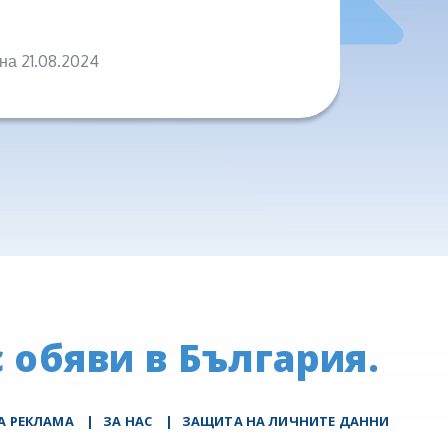
на 21.08.2024
на 04.0
 обяви в България.
А РЕКЛАМА
|
ЗА НАС
|
ЗАЩИТА НА ЛИЧНИТЕ ДАННИ