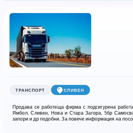
ТРАНСПОРТ
СЛИВЕН
Продава се работеща фирма с подсигурена работа
Ямбол, Сливен, Нова и Стара Загора, 5бр Самосва
запори и др подобни. За повече информация на пос