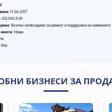
8
ване:
17.06.2017
:
120,000 EUR
ване:
Всичко необходимо за ремонт и поддръжка на камионите
 имоти:
Няма
Не
Рея
ОБНИ БИЗНЕСИ ЗА ПРОД