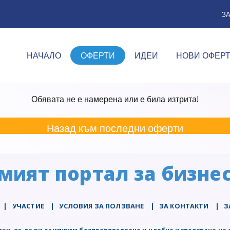
З
НАЧАЛО
ОФЕРТИ
ИДЕИ
НОВИ ОФЕР
Обявата не е намерена или е била изтрита!
Назад към последни оферти
мият портал за бизнес
|
УЧАСТИЕ
|
УСЛОВИЯ ЗА ПОЛЗВАНЕ
|
ЗА КОНТАКТИ
|
З