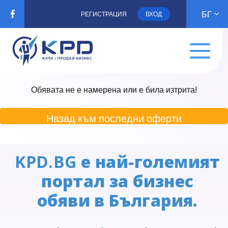
БГ
РЕГИСТРАЦИЯ
ВХОД
Обявата не е намерена или е била изтрита!
Назад към последни оферти
KPD.BG
е най-големият
портал за бизнес
обяви в България.