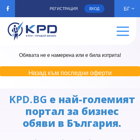
БГ
РЕГИСТРАЦИЯ
ВХОД
Обявата не е намерена или е била изтрита!
Назад към последни оферти
KPD.BG
е най-големият
портал за бизнес
обяви в България.