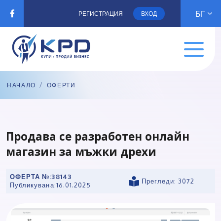
БГ
РЕГИСТРАЦИЯ
ВХОД
НАЧАЛО
/
ОФЕРТИ
Продава се разработен онлайн
магазин за мъжки дрехи
ОФЕРТА №:
38143
Прегледи: 3072
Публикувана:
16.01.2025