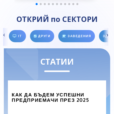
ОТКРИЙ по СЕКТОРИ
IT
ДРУГИ
ЗАВЕДЕНИЯ
ЗДРА
СТАТИИ
КАК ДА БЪДЕМ УСПЕШНИ
ПРЕДПРИЕМАЧИ ПРЕЗ 2025