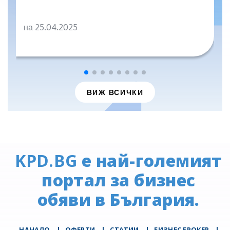
на 25.04.2025
ВИЖ ВСИЧКИ
KPD.BG
е най-големият
портал за бизнес
обяви в България.
НАЧАЛО
|
ОФЕРТИ
|
СТАТИИ
|
БИЗНЕС БРОКЕР
|