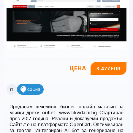
ЦЕНА
3,477 EUR
IT
СОФИЯ
Продавам печеливш бизнес онлайн магазин за
мъжки дрехи outlet. www.likvidacii.bg Стартиран
през 2017 година. Реални и доказуеми продажби.
Сайтът е на платформата OpenCart. Оптимизиран
за гоогле. Интегриран AI бот за генериране на