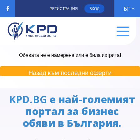
БГ
РЕГИСТРАЦИЯ
ВХОД
Обявата не е намерена или е била изтрита!
Назад към последни оферти
KPD.BG
е най-големият
портал за бизнес
обяви в България.