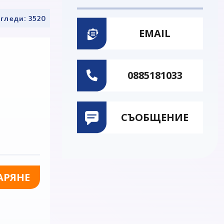
гледи: 3520
EMAIL
0885181033
СЪОБЩЕНИЕ
АРЯНЕ