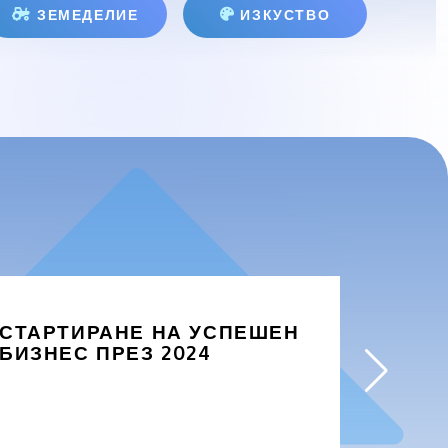
ЗЕМЕДЕЛИЕ
ИЗКУСТВО
СТАРТИРАНЕ НА УСПЕШЕН
ЗАЩО
БИЗНЕС ПРЕЗ 2024
БИЗН
ПРОД