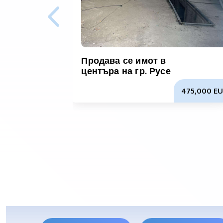
Продава се имот в
центъра на гр. Русе
475,000 EU