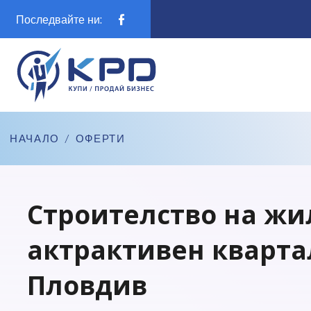
Последвайте ни:
НАЧАЛО
/
ОФЕРТИ
Строителство на жи
актрактивен квартал
Пловдив