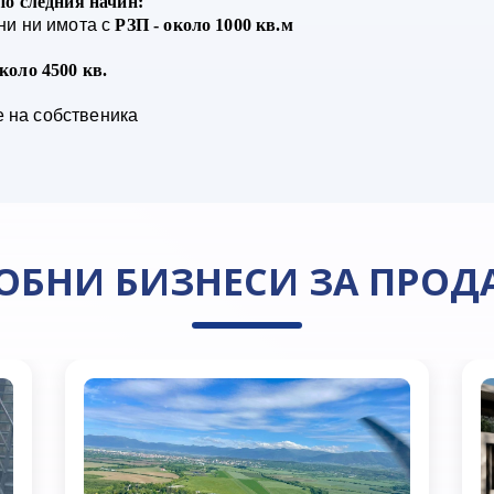
по следния начин:
ени ни имота с
РЗП - около 1000 кв.м
коло 4500 кв.
е на собственика
ОБНИ БИЗНЕСИ ЗА ПРОД