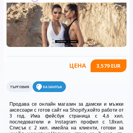
ЦЕНА
3,579 EUR
ТЪРГОВИЯ
КАЗАНЛЪК
Продава се онлайн магазин за дамски и мъжки
аксесоари с готов сайт на Shopify,който работи от
3 год. Има фейсбук страница с 4,6 хил.
последователи и Instagram профил с 1,8хил.
Списък с 2 хил. имейла на клиенти, готови за