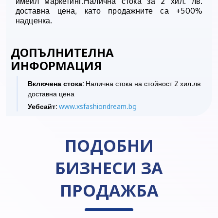
имейл маркетинг.Налична стока за 2 хил. лв.
доставна цена, като продажните са +500%
надценка.
ДОПЪЛНИТЕЛНА
ИНФОРМАЦИЯ
Включена стока:
Налична стока на стойност 2 хил.лв
доставна цена
Уебсайт:
www.xsfashiondream.bg
ПОДОБНИ
БИЗНЕСИ ЗА
ПРОДАЖБА