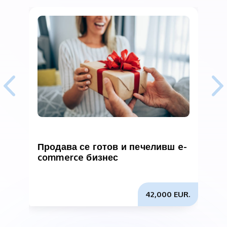
Продава се готов и печеливш e-
П
commerce бизнес
42,000 EUR.