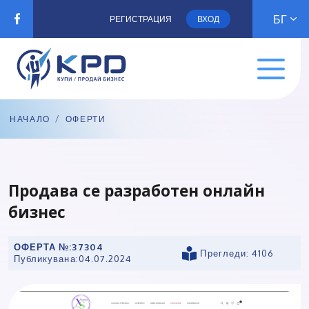
БГ
РЕГИСТРАЦИЯ
ВХОД
НАЧАЛО
/
ОФЕРТИ
Продава се разработен онлайн
бизнес
ОФЕРТА №:
37304
Прегледи: 4106
Публикувана:
04.07.2024