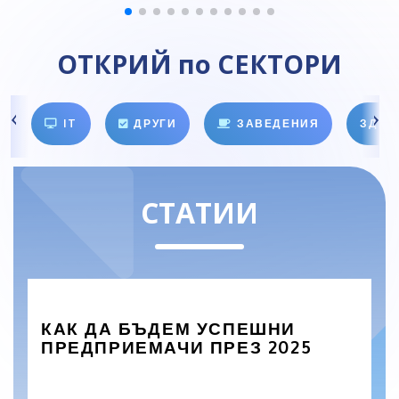
ОТКРИЙ по СЕКТОРИ
IT
ДРУГИ
ЗАВЕДЕНИЯ
ЗДРА
СТАТИИ
КАК ДА БЪДЕМ УСПЕШНИ
ПРЕДПРИЕМАЧИ ПРЕЗ 2025