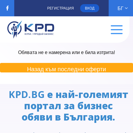
БГ
РЕГИСТРАЦИЯ
ВХОД
Обявата не е намерена или е била изтрита!
Назад към последни оферти
KPD.BG
е най-големият
портал за бизнес
обяви в България.