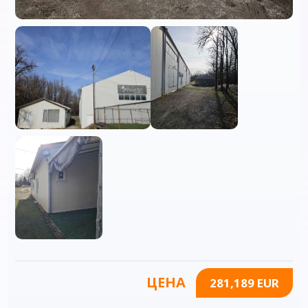
ЦЕНА
281,189 EUR