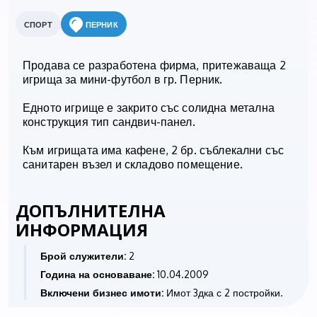
СПОРТ
ПЕРНИК
Продава се разработена фирма, притежаваща 2
игрища за мини-футбол в гр. Перник.
Едното игрище е закрито със солидна метална
конструкция тип сандвич-панел.
Към игрищата има кафене, 2 бр. съблекални със
санитарен възел и складово помещение.
ДОПЪЛНИТЕЛНА
ИНФОРМАЦИЯ
Брой служители:
2
Година на основаване:
10.04.2009
Включени бизнес имоти:
Имот 3дка с 2 постройки.