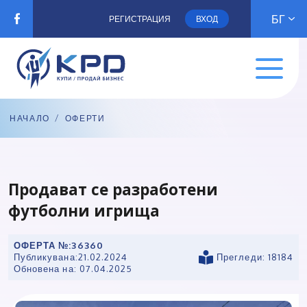
БГ
РЕГИСТРАЦИЯ
ВХОД
НАЧАЛО
/
ОФЕРТИ
Продават се разработени
футболни игрища
ОФЕРТА №:
36360
Публикувана:
21.02.2024
Прегледи: 18184
Обновена на:
07.04.2025