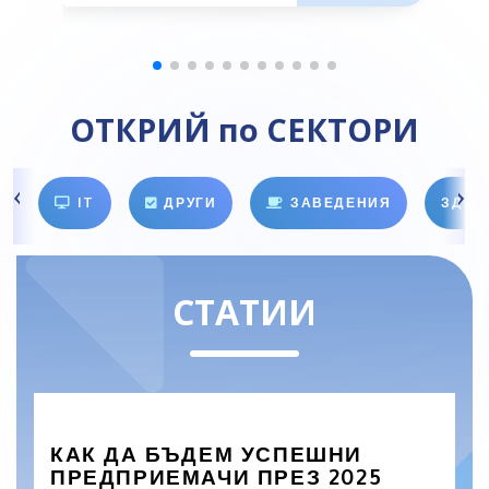
ОТКРИЙ по СЕКТОРИ
IT
ДРУГИ
ЗАВЕДЕНИЯ
ЗДРА
СТАТИИ
КАК ДА БЪДЕМ УСПЕШНИ
ПРЕДПРИЕМАЧИ ПРЕЗ 2025