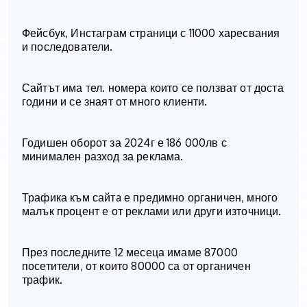
Фейсбук, Инстаграм страници с 11000 харесвания
и последователи.
Сайтът има тел. номера които се ползват от доста
години и се знаят от много клиенти.
Годишен оборот за 2024г е 186 000лв с
минимален разход за реклама.
Трафика към сайтa е предимно органичен, много
малък процент е от реклами или други източници.
През последните 12 месеца имаме 87000
посетители, от които 80000 са от органичен
трафик.