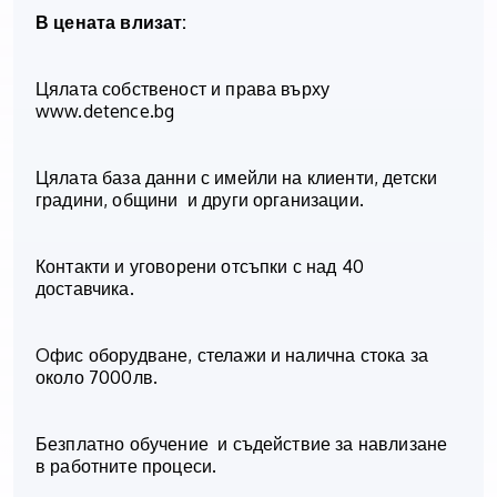
В цената влизат:
Цялата собственост и права върху
www.detence.bg
Цялата база данни с имейли на клиенти, детски
градини, общини
и други организации.
Контакти и уговорени отсъпки с над 40
доставчика.
Oфис оборудване, стелажи и налична стока за
около 7000лв.
Безплатно обучение
и съдействие за навлизане
в работните процеси.