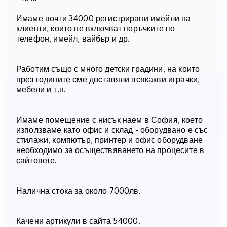
Имаме почти 34000 регистрирани имейли на
клиенти, които не включват поръчките по
телефон, имейл, вайбър и др.
Работим също с много детски градини, на които
през годините сме доставяли всякакви играчки,
мебели и т.н.
Имаме помещение с нисък наем в София, което
използваме като офис и склад - оборудвано е със
стилажи, компютър, принтер и офис оборудване
необходимо за осъществяването на процесите в
сайтовете.
Налична стока за около 7000лв.
Качени артикули в сайта 54000.