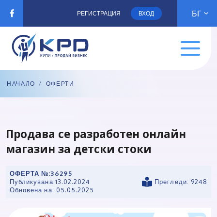
БГ
РЕГИСТРАЦИЯ
ВХОД
НАЧАЛО
/
ОФЕРТИ
Продава се разработен онлайн
магазин за детски стоки
ОФЕРТА №:
36295
Публикувана:
13.02.2024
Прегледи: 9248
Обновена на:
05.05.2025