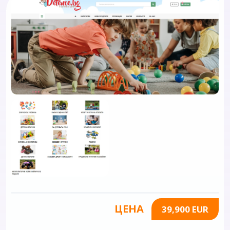
ЦЕНА
39,900 EUR