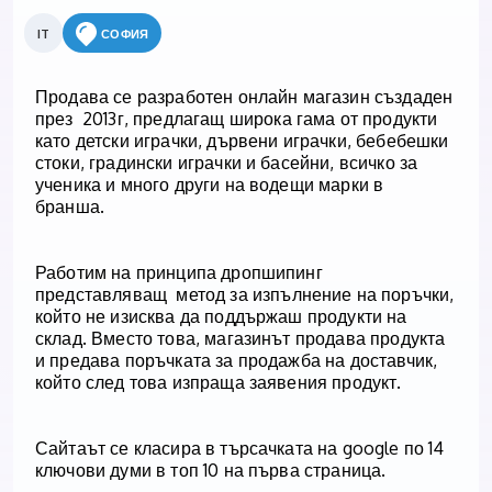
IT
СОФИЯ
Продава се разработен онлайн магазин създаден
през
2013г, предлагащ широка гама от продукти
като детски играчки, дървени играчки, бебебешки
стоки, градински играчки и басейни, всичко за
ученика и много други на водещи марки в
бранша.
Работим на принципа дропшипинг
представляващ
метод за изпълнение на поръчки,
който не изисква да поддържаш продукти на
склад. Вместо това, магазинът продава продукта
и предава поръчката за продажба на доставчик,
който след това изпраща заявения продукт.
Сайтаът се класира в търсачката на google по 14
ключови думи в топ 10 на първа страница.