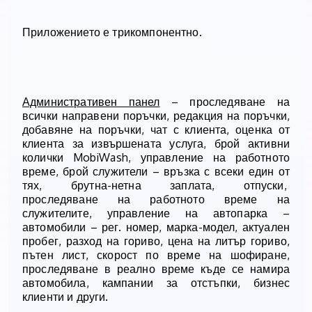
Приложението е трикомпонентно.
Административен панел
– проследяване на
всички направени поръчки, редакция на поръчки,
добавяне на поръчки, чат с клиента, оценка от
клиента за извършената услуга, брой активни
колички
MobiWash
, управление на работното
време, брой служители – връзка с всеки един от
тях, брутна-нетна заплата, отпуски,
проследяване на работното време на
служителите, управление на автопарка –
автомобили – рег. номер, марка-модел, актуален
пробег, разход на гориво, цена на литър гориво,
пътен лист, скорост по време на шофиране,
проследяване в реално време къде се намира
автомобила, кампании за отстъпки, бизнес
клиенти и други.