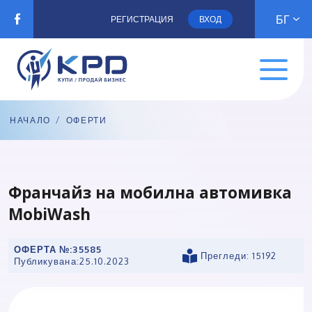
БГ
РЕГИСТРАЦИЯ
ВХОД
НАЧАЛО
/
ОФЕРТИ
Франчайз на мобилна автомивка
MobiWash
ОФЕРТА №:
35585
Прегледи: 15192
Публикувана:
25.10.2023