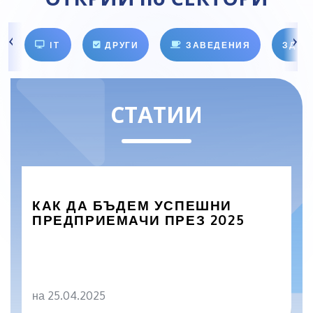
IT
ДРУГИ
ЗАВЕДЕНИЯ
ЗДРА
СТАТИИ
КАК ДА БЪДЕМ УСПЕШНИ
ПРЕДПРИЕМАЧИ ПРЕЗ 2025
на 25.04.2025