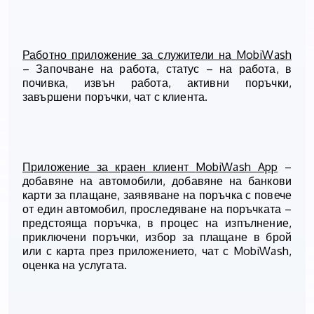
Работно приложение за служители на
MobiWash
–
Започване на работа, статус – на работа, в
почивка, извън работа, активни поръчки,
завършени поръчки, чат с клиента.
Приложение за краен клиент
MobiWash App
–
добавяне на автомобили, добавяне на банкови
карти за плащане, заявяване на поръчка с повече
от един автомобил, проследяване на поръчката –
предстояща поръчка, в процес на изпълнение,
приключени поръчки, избор за плащане в брой
или с карта през приложението, чат с
MobiWash,
оценка на услугата.