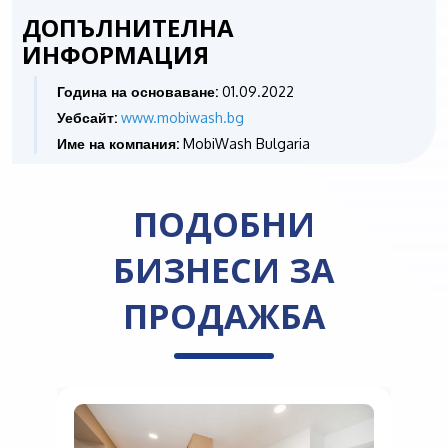
ДОПЪЛНИТЕЛНА
ИНФОРМАЦИЯ
Година на основаване:
01.09.2022
Уебсайт:
www.mobiwash.bg
Име на компания:
MobiWash Bulgaria
ПОДОБНИ
БИЗНЕСИ ЗА
ПРОДАЖБА